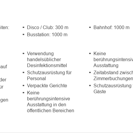
iten:
Disco / Club: 300 m
Bahnhof: 1000 m
Busstation: 1000 m
Verwendung
Keine
handelsüblicher
berührungsintensi
Desinfektionsmittel
Ausstattung
auf
Schutzausrüstung für
Zeitabstand zwisc
Personal
Zimmerbuchunge
der
Verpackte Gerichte
Schutzausrüstung 
ür
Gäste
Keine
berührungsintensive
ngen
Ausstattung in den
öffentlichen Bereichen