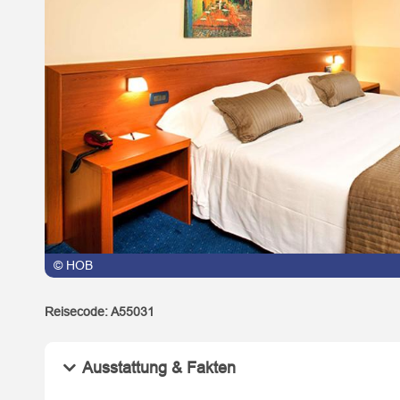
© HOB
Reisecode:
A55031
Ausstattung & Fakten