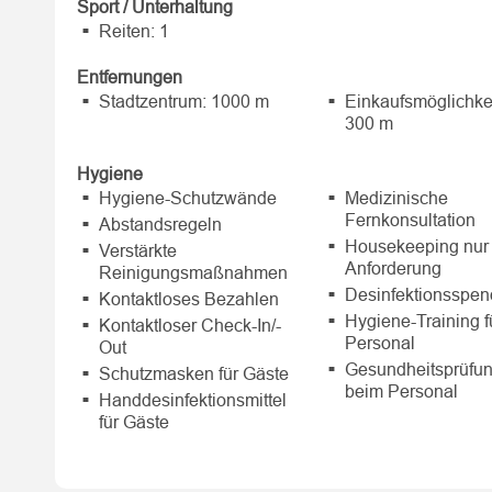
Sport / Unterhaltung
Reiten: 1
Entfernungen
Stadtzentrum: 1000 m
Einkaufsmöglichke
300 m
Hygiene
Hygiene-Schutzwände
Medizinische
Fernkonsultation
Abstandsregeln
Housekeeping nur 
Verstärkte
Anforderung
Reinigungsmaßnahmen
Desinfektionsspen
Kontaktloses Bezahlen
Hygiene-Training f
Kontaktloser Check-In/-
Personal
Out
Gesundheitsprüfu
Schutzmasken für Gäste
beim Personal
Handdesinfektionsmittel
für Gäste