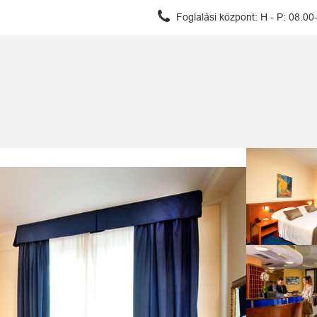
Foglalási központ:
H - P: 08.00