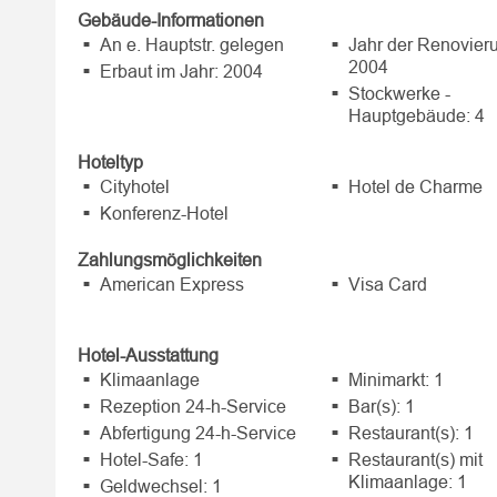
Gebäude-Informationen
An e. Hauptstr. gelegen
Jahr der Renovier
2004
Erbaut im Jahr: 2004
Stockwerke -
Hauptgebäude: 4
Hoteltyp
Cityhotel
Hotel de Charme
Konferenz-Hotel
Zahlungsmöglichkeiten
American Express
Visa Card
Hotel-Ausstattung
Klimaanlage
Minimarkt: 1
Rezeption 24-h-Service
Bar(s): 1
Abfertigung 24-h-Service
Restaurant(s): 1
Hotel-Safe: 1
Restaurant(s) mit
Klimaanlage: 1
Geldwechsel: 1