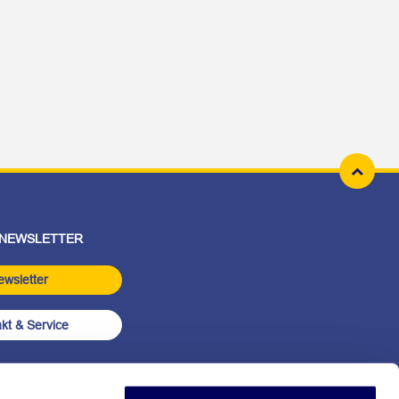
 NEWSLETTER
ewsletter
kt & Service