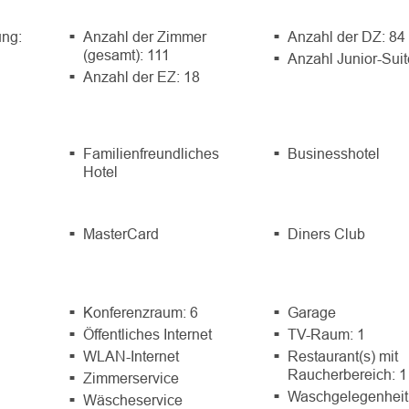
ung:
Anzahl der Zimmer
Anzahl der DZ: 84
(gesamt): 111
Anzahl Junior-Suit
Anzahl der EZ: 18
Familienfreundliches
Businesshotel
Hotel
MasterCard
Diners Club
Konferenzraum: 6
Garage
Öffentliches Internet
TV-Raum: 1
WLAN-Internet
Restaurant(s) mit
Raucherbereich: 1
Zimmerservice
Waschgelegenheit
Wäscheservice