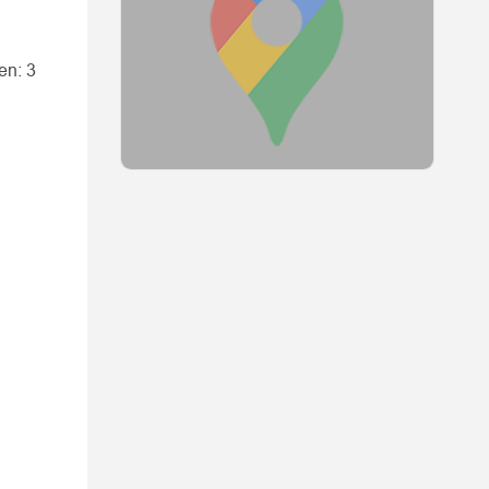
en: 3