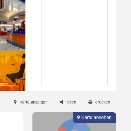
Karte anzeigen
teilen
drucken
Karte ansehen