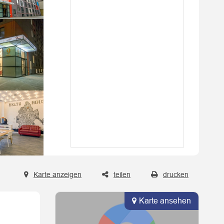
Karte anzeigen
teilen
drucken
Karte ansehen