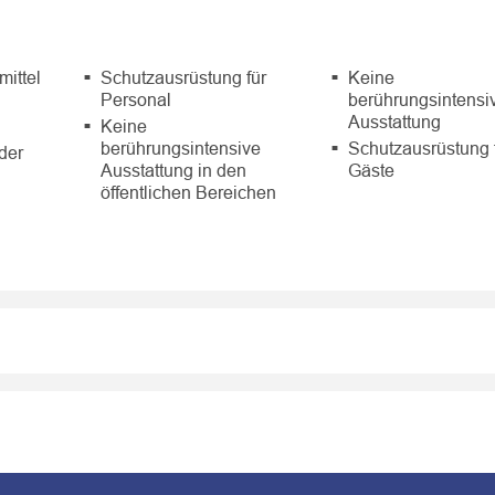
mittel
Schutzausrüstung für
Keine
Personal
berührungsintensi
Ausstattung
Keine
berührungsintensive
Schutzausrüstung 
der
Ausstattung in den
Gäste
öffentlichen Bereichen
l