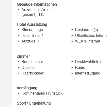
Gebäude-Informationen
Anzahl der Zimmer
(gesamt): 113
Hotel-Ausstattung
Klimaanlage
Restaurant(s): 1
Hotel-Safe: 1
Öffentliches Intern
Aufzüge: 1
WLAN-Internet
Zimmer
Badezimmer
Direktwahltelefon
Dusche
Radio
Haartrockner
Internetzugang
Verpflegung
Kontinentales Frühstück
Sport / Unterhaltung