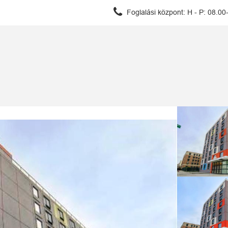
Foglalási központ:
H - P: 08.00