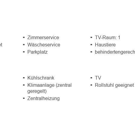
Zimmerservice
TV-Raum: 1
et
Wäscheservice
Haustiere
Parkplatz
behindertengerech
Kühlschrank
TV
Klimaanlage (zentral
Rollstuhl geeignet
geregelt)
Zentralheizung