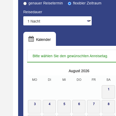
genauer Reisetermin
flexibler Zeitraum
Reisedauer
Kalender
Bitte wählen Sie den gewünschten Anreisetag.
August
2026
MO
DI
MI
DO
FR
SA
1
3
4
5
6
7
8