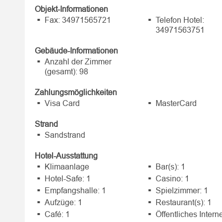
Objekt-Informationen
Fax: 34971565721
Telefon Hotel:
34971563751
Gebäude-Informationen
Anzahl der Zimmer
(gesamt): 98
Zahlungsmöglichkeiten
Visa Card
MasterCard
Strand
Sandstrand
Hotel-Ausstattung
Klimaanlage
Bar(s): 1
Hotel-Safe: 1
Casino: 1
Empfangshalle: 1
Spielzimmer: 1
Aufzüge: 1
Restaurant(s): 1
Café: 1
Öffentliches Intern