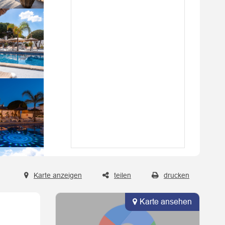
Karte anzeigen
teilen
drucken
Karte ansehen