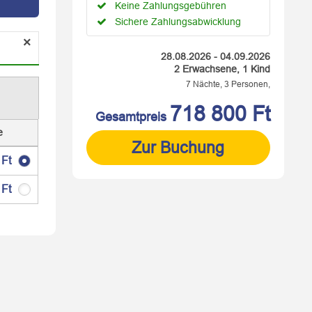
Keine Zahlungsgebühren
Sichere Zahlungsabwicklung
×
28.08.2026 - 04.09.2026
2 Erwachsene, 1 Kind
7 Nächte, 3 Personen,
718 800 Ft
Gesamtpreis
e
Zur Buchung
 Ft
 Ft