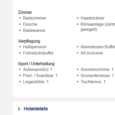
Zimmer
Badezimmer
Haartrockner
Dusche
Klimaanlage (zentr
geregelt)
Badewanne
Verpflegung
Halbpension
Abendessen Buffe
Frühstücksbuffet
All-inclusive
Sport / Unterhaltung
Außenpool(s): 1
Sonnenschirme: 1
Pool- / Snackbar: 1
Sonnenterrasse: 1
Liegestühle: 1
Tischtennis: 1
Hoteldetails