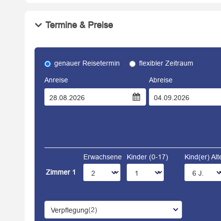
Termine & Preise
genauer Reisetermin
flexibler Zeitraum
Anreise
Abreise
Erwachsene
Kinder (0-17)
Kind(er) Al
Zimmer 1
(2)
Verpflegung