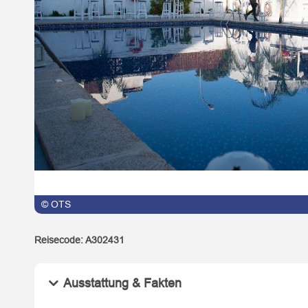
© OTS
Reisecode:
A302431
Ausstattung & Fakten