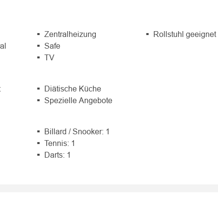
Zentralheizung
Rollstuhl geeignet
al
Safe
TV
t
Diätische Küche
Spezielle Angebote
Billard / Snooker: 1
Tennis: 1
Darts: 1