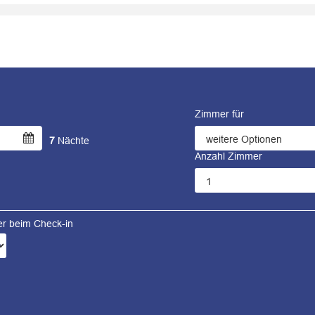
Zimmer für
7
Nächte
Anzahl Zimmer
ter beim Check-in