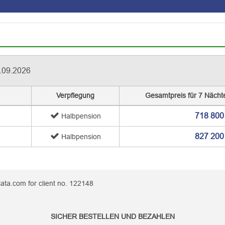
4.09.2026
Verpflegung
Gesamtpreis für 7 Nächt
718 800
Halbpension
827 200
Halbpension
ata.com for client no. 122148
SICHER BESTELLEN UND BEZAHLEN