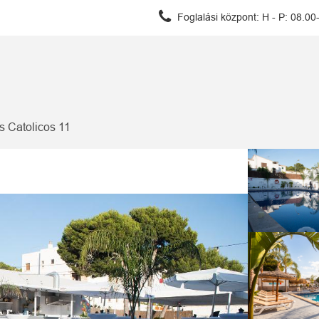
Foglalási központ:
H - P: 08.00
s Catolicos 11