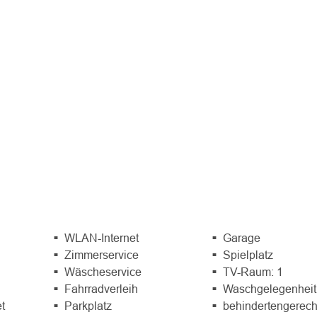
WLAN-Internet
Garage
Zimmerservice
Spielplatz
Wäscheservice
TV-Raum: 1
Fahrradverleih
Waschgelegenheit
et
Parkplatz
behindertengerech