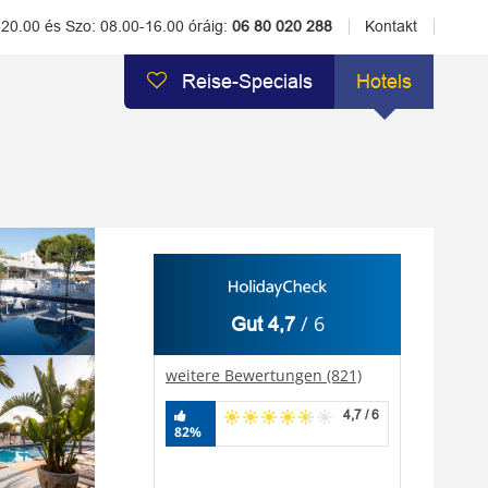
-20.00 és Szo: 08.00-16.00 óráig:
06 80 020 288
Kontakt
Reise-Specials
Hotels
/ 6
Gut 4,7
weitere Bewertungen (821)
4,7 / 6
82%