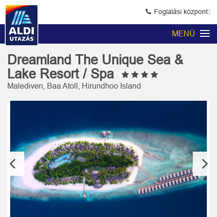
Foglalási központ:
MENÜ
Dreamland The Unique Sea &
Lake Resort / Spa
Malediven, Baa Atoll, Hirundhoo Island
Previous
Next