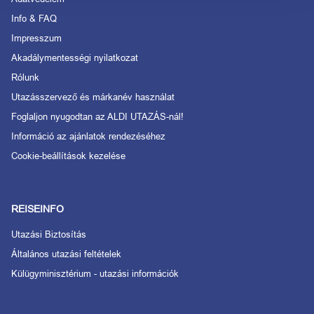
Info & FAQ
Impresszum
Akadálymentességi nyilatkozat
Rólunk
Utazásszervező és márkanév használat
Foglaljon nyugodtan az ALDI UTAZÁS-nál!
Információ az ajánlatok rendezéséhez
Cookie-beállítások kezelése
REISEINFO
Utazási Biztosítás
Általános utazási feltételek
Külügyminisztérium - utazási információk