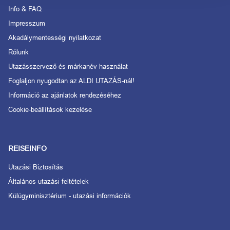
Info & FAQ
Impresszum
Akadálymentességi nyilatkozat
Rólunk
Utazásszervező és márkanév használat
Foglaljon nyugodtan az ALDI UTAZÁS-nál!
Információ az ajánlatok rendezéséhez
Cookie-beállítások kezelése
REISEINFO
Utazási Biztosítás
Általános utazási feltételek
Külügyminisztérium - utazási információk