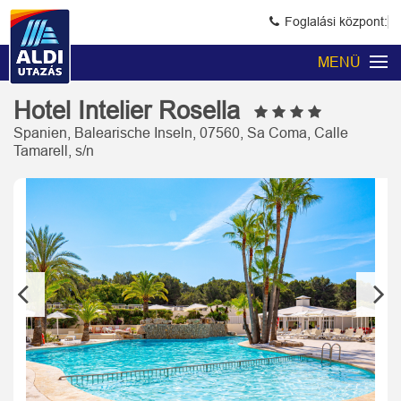
Foglalási központ:
MENÜ
Hotel Intelier Rosella
Spanien, Balearische Inseln, 07560, Sa Coma, Calle
Tamarell, s/n
Previous
Next