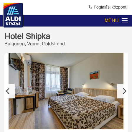
Foglalási központ:
MENÜ
Hotel Shipka
Bulgarien, Varna, Goldstrand
Previous
Next