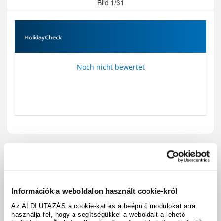
Bild 1/31
Noch nicht bewertet
Reisecode:
A271
Karte anzeigen
teilen
drucken
Információk a weboldalon használt cookie-król
Ausstattung & Fakten
Az ALDI UTAZÁS a cookie-kat és a beépülő modulokat arra
használja fel, hogy a segítségükkel a weboldalt a lehető