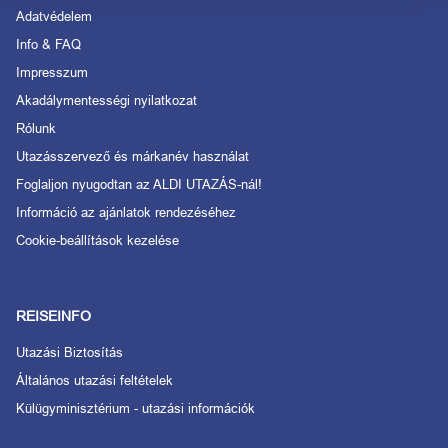
Adatvédelem
Info & FAQ
Impresszum
Akadálymentességi nyilatkozat
Rólunk
Utazásszervező és márkanév használat
Foglaljon nyugodtan az ALDI UTAZÁS-nál!
Információ az ajánlatok rendezéséhez
Cookie-beállítások kezelése
REISEINFO
Utazási Biztosítás
Általános utazási feltételek
Külügyminisztérium - utazási információk