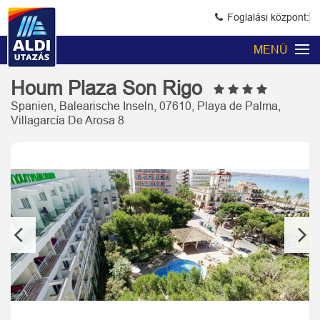
Foglalási központ:
MENÜ
Houm Plaza Son Rigo
Spanien, Balearische Inseln, 07610, Playa de Palma,
Villagarcía De Arosa 8
Previous
Next