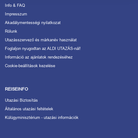
Info & FAQ
Impresszum
Akadálymentességi nyilatkozat
Rólunk
Utazásszervező és márkanév használat
Foglaljon nyugodtan az ALDI UTAZÁS-nál!
Információ az ajánlatok rendezéséhez
Cookie-beállítások kezelése
REISEINFO
Utazási Biztosítás
Általános utazási feltételek
Külügyminisztérium - utazási információk