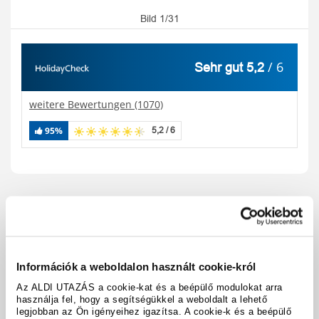
Bild 1/31
/ 6
Sehr gut 5,2
weitere Bewertungen (1070)
95%
5,2 / 6
Reisecode:
A3479
Karte anzeigen
teilen
drucken
Ausstattung & Fakten
Információk a weboldalon használt cookie-król
Az ALDI UTAZÁS a cookie-kat és a beépülő modulokat arra
használja fel, hogy a segítségükkel a weboldalt a lehető
Hoteldetails
legjobban az Ön igényeihez igazítsa. A cookie-k és a beépülő