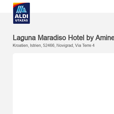
Laguna Maradiso Hotel by Ami
Kroatien, Istrien, 52466, Novigrad, Via Terre 4