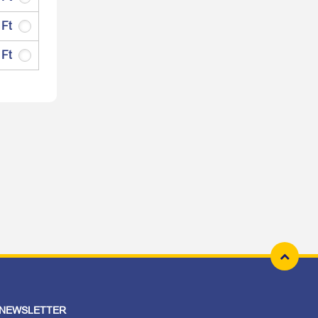
 Ft
 Ft
 NEWSLETTER