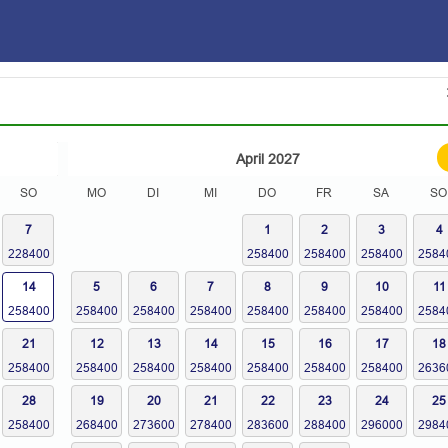
April
2027
SO
MO
DI
MI
DO
FR
SA
SO
7
1
2
3
4
14
5
6
7
8
9
10
11
21
12
13
14
15
16
17
18
28
19
20
21
22
23
24
25