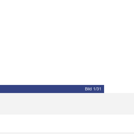
Bild 1/31
Bild 2/31