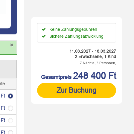
Keine Zahlungsgebühren
Sichere Zahlungsabwicklung
×
11.03.2027 - 18.03.2027
2 Erwachsene, 1 Kind
7 Nächte, 3 Personen,
248 400 Ft
Gesamtpreis
hte
Zur Buchung
 Ft
 Ft
 Ft
 Ft