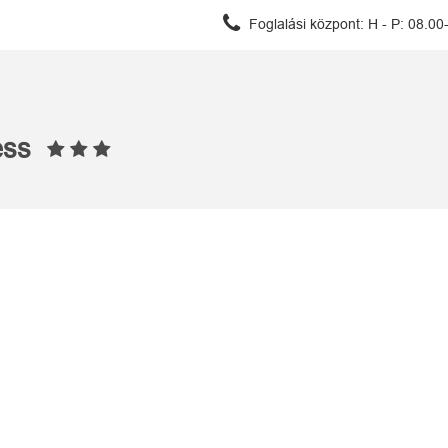
Foglalási központ:
H - P: 08.00
ness