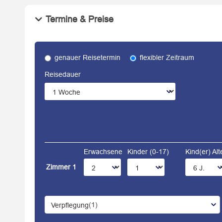
Termine & Preise
genauer Reisetermin
flexibler Zeitraum
Reisedauer
Erwachsene
Kinder (0-17)
Kind(er) Al
Zimmer 1
(1)
Verpflegung