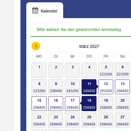
Kalender
Bitte wählen Sie den gewünschten Anreisetag.
März
2027
MO
DI
MI
DO
FR
SA
1
2
3
4
5
6
8
9
10
11
12
13
15
16
17
18
19
20
22
23
24
25
26
27