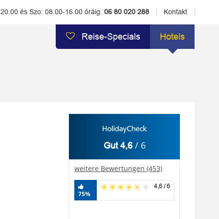
-20.00 és Szo: 08.00-16.00 óráig:
06 80 020 288
Kontakt
Reise-Specials
Hotels
/ 6
Gut 4,6
weitere Bewertungen (453)
4,6 / 6
75%