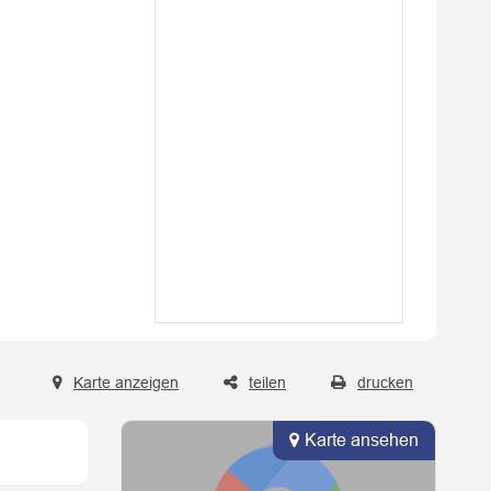
Karte anzeigen
teilen
drucken
Karte ansehen