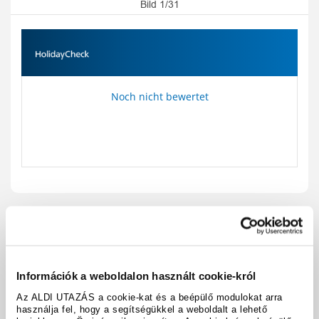
Bild 1/31
Noch nicht bewertet
Reisecode:
A28701
Karte anzeigen
teilen
drucken
Információk a weboldalon használt cookie-król
Ausstattung & Fakten
Az ALDI UTAZÁS a cookie-kat és a beépülő modulokat arra
használja fel, hogy a segítségükkel a weboldalt a lehető