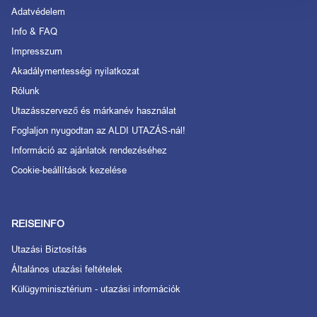
Adatvédelem
Info & FAQ
Impresszum
Akadálymentességi nyilatkozat
Rólunk
Utazásszervező és márkanév használat
Foglaljon nyugodtan az ALDI UTAZÁS-nál!
Információ az ajánlatok rendezéséhez
Cookie-beállítások kezelése
REISEINFO
Utazási Biztosítás
Általános utazási feltételek
Külügyminisztérium - utazási információk