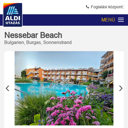
Foglalási központ:
MENÜ
Nessebar Beach
Bulgarien, Burgas, Sonnenstrand
Previous
Next