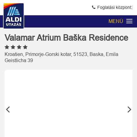
Foglalási központ:
MENÜ
Valamar Atrium Baška Residence
Kroatien, Primorje-Gorski kotar, 51523, Baska, Emila
Geistlicha 39
Previous
Next