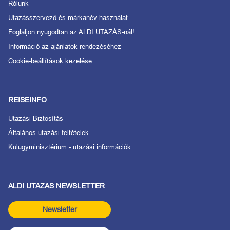
Rólunk
Utazásszervező és márkanév használat
Foglaljon nyugodtan az ALDI UTAZÁS-nál!
Információ az ajánlatok rendezéséhez
Cookie-beállítások kezelése
REISEINFO
Utazási Biztosítás
Általános utazási feltételek
Külügyminisztérium - utazási információk
ALDI UTAZAS NEWSLETTER
Newsletter