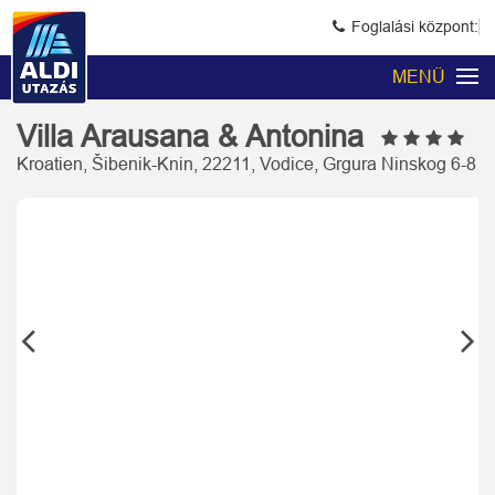
Foglalási központ:
MENÜ
Villa Arausana & Antonina
Kroatien, Šibenik-Knin, 22211, Vodice, Grgura Ninskog 6-8
Previous
Next