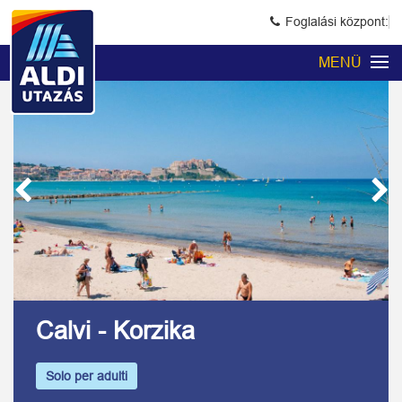
Foglalási központ:
MENÜ
Previous
Next
Kép 1/7
Calvi - Korzika
Solo per adulti