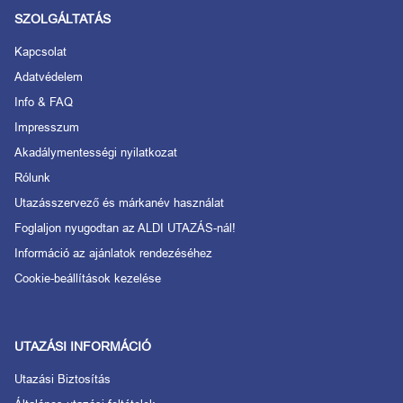
SZOLGÁLTATÁS
Kapcsolat
Adatvédelem
Info & FAQ
Impresszum
Akadálymentességi nyilatkozat
Rólunk
Utazásszervező és márkanév használat
Foglaljon nyugodtan az ALDI UTAZÁS-nál!
Információ az ajánlatok rendezéséhez
Cookie-beállítások kezelése
UTAZÁSI INFORMÁCIÓ
Utazási Biztosítás