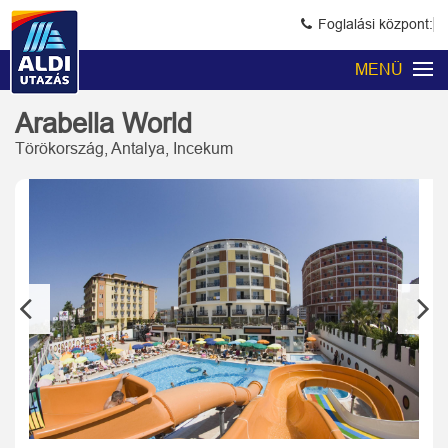
Foglalási központ:
MENÜ
Arabella World
Törökország, Antalya, Incekum
Previous
Next