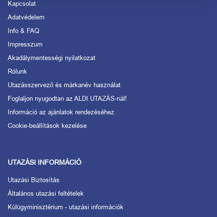
Kapcsolat
Adatvédelem
Info & FAQ
Impresszum
Akadálymentességi nyilatkozat
Rólunk
Utazásszervező és márkanév használat
Foglaljon nyugodtan az ALDI UTAZÁS-nál!
Információ az ajánlatok rendezéséhez
Cookie-beállítások kezelése
UTAZÁSI INFORMÁCIÓ
Utazási Biztosítás
Általános utazási feltételek
Külügyminisztérium - utazási információk