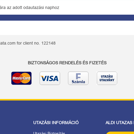
ára az adott odautazási naphoz
ata.com for client no. 122148
BIZTONSÁGOS RENDELÉS ÉS FIZETÉS
UTAZÁSI INFORMÁCIÓ
ALDI UTAZAS
Utazási Biztosítás