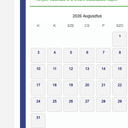
2026
Augusztus
H
K
SZE
CS
P
SZO
1
3
4
5
6
7
8
10
11
12
13
14
15
17
18
19
20
21
22
24
25
26
27
28
29
31