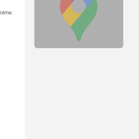
száma: