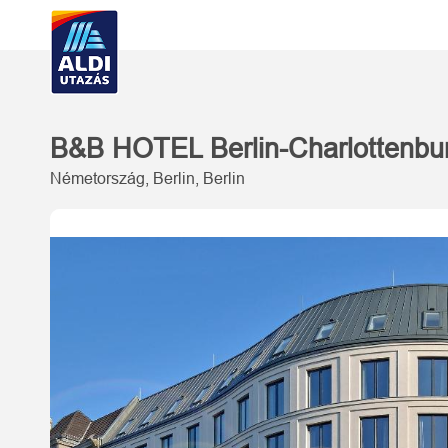
B&B HOTEL Berlin-Charlottenb
Németország, Berlin, Berlin