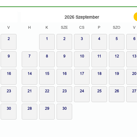
2026
Szeptember
V
H
K
SZE
CS
P
SZO
V
2
1
2
3
4
5
6
9
7
8
9
10
11
12
13
16
14
15
16
17
18
19
20
23
21
22
23
24
25
26
27
30
28
29
30