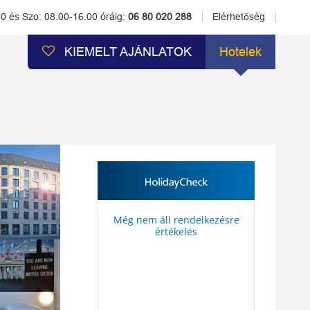
00 és Szo: 08.00-16.00 óráig:
06 80 020 288
Elérhetőség
KIEMELT AJÁNLATOK
Hotelek
Még nem áll rendelkezésre
értékelés