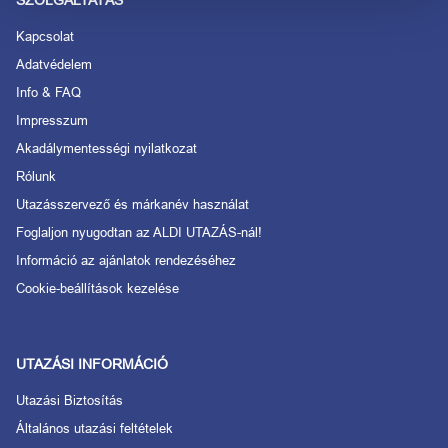
SZOLGÁLTATÁS
Kapcsolat
Adatvédelem
Info & FAQ
Impresszum
Akadálymentességi nyilatkozat
Rólunk
Utazásszervező és márkanév használat
Foglaljon nyugodtan az ALDI UTAZÁS-nál!
Információ az ajánlatok rendezéséhez
Cookie-beállítások kezelése
UTAZÁSI INFORMÁCIÓ
Utazási Biztosítás
Általános utazási feltételek