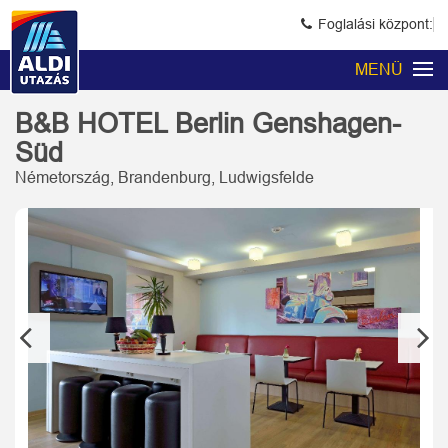
Foglalási központ:
MENÜ
B&B HOTEL Berlin Genshagen-
Süd
Németország, Brandenburg, Ludwigsfelde
Previous
Next