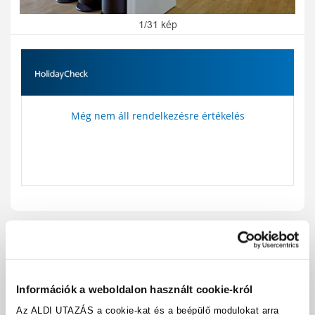
1/31 kép
Még nem áll rendelkezésre értékelés
Utazási kód:
A128101
Térkép megjelenítése
megosztás
nyomtatás
Információk a weboldalon használt cookie-król
Felszereltség és tények
Az ALDI UTAZÁS a cookie-kat és a beépülő modulokat arra