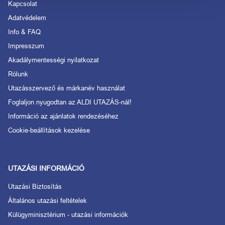
Kapcsolat
Adatvédelem
Info & FAQ
Impresszum
Akadálymentességi nyilatkozat
Rólunk
Utazásszervező és márkanév használat
Foglaljon nyugodtan az ALDI UTAZÁS-nál!
Információ az ajánlatok rendezéséhez
Cookie-beállítások kezelése
UTAZÁSI INFORMÁCIÓ
Utazási Biztosítás
Általános utazási feltételek
Külügyminisztérium - utazási információk