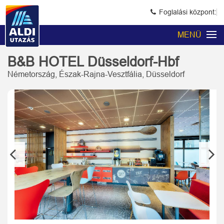
Foglalási központ:
MENÜ
B&B HOTEL Düsseldorf-Hbf
Németország, Észak-Rajna-Vesztfália, Düsseldorf
Previous
Next