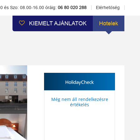
00 és Szo: 08.00-16.00 óráig:
06 80 020 288
Elérhetőség
KIEMELT AJÁNLATOK
Hotelek
Még nem áll rendelkezésre
értékelés