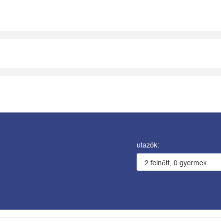
utazók: