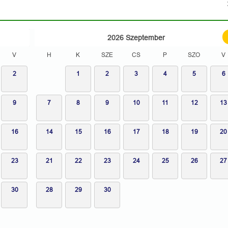
2026
Szeptember
V
H
K
SZE
CS
P
SZO
V
2
1
2
3
4
5
6
9
7
8
9
10
11
12
13
16
14
15
16
17
18
19
20
23
21
22
23
24
25
26
27
30
28
29
30