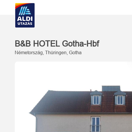
B&B HOTEL Gotha-Hbf
Németország, Thüringen, Gotha