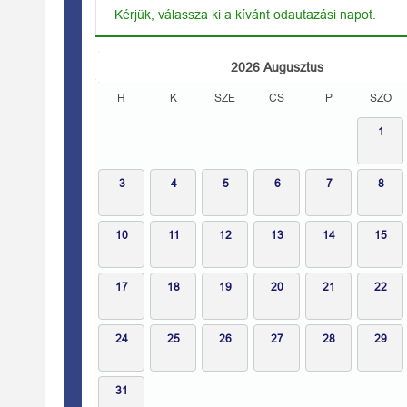
Kérjük, válassza ki a kívánt odautazási napot.
2026
Augusztus
H
K
SZE
CS
P
SZO
1
3
4
5
6
7
8
10
11
12
13
14
15
17
18
19
20
21
22
24
25
26
27
28
29
31