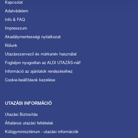
Kapcsolat
Adatvédelem
Info & FAQ
Impresszum
Akadálymentességi nyilatkozat
Rólunk
Utazásszervező és márkanév használat
Foglaljon nyugodtan az ALDI UTAZÁS-nál!
Információ az ajánlatok rendezéséhez
Cookie-beállítások kezelése
UTAZÁSI INFORMÁCIÓ
Utazási Biztosítás
Általános utazási feltételek
Külügyminisztérium - utazási információk