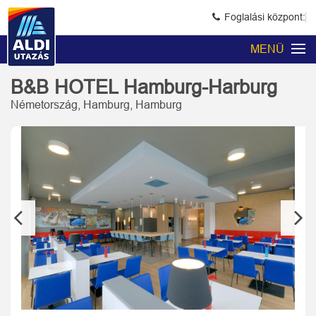
Foglalási központ:
MENÜ
B&B HOTEL Hamburg-Harburg
Németország, Hamburg, Hamburg
Previous
Next