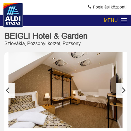
Foglalási központ:
MENÜ
BEIGLI Hotel & Garden
Szlovákia, Pozsonyi körzet, Pozsony
Previous
Next