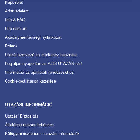
Kapcsolat
Adatvédelem
Info & FAQ
Impresszum
Akadálymentességi nyilatkozat
Rólunk
Utazásszervező és márkanév használat
Foglaljon nyugodtan az ALDI UTAZÁS-nál!
Információ az ajánlatok rendezéséhez
Cookie-beállítások kezelése
UTAZÁSI INFORMÁCIÓ
Utazási Biztosítás
Általános utazási feltételek
Külügyminisztérium - utazási információk