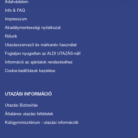
Adatvédelem
Info & FAQ
Impresszum
Akadálymentességi nyilatkozat
Rólunk
Utazásszervező és márkanév használat
Foglaljon nyugodtan az ALDI UTAZÁS-nál!
Információ az ajánlatok rendezéséhez
Cookie-beállítások kezelése
UTAZÁSI INFORMÁCIÓ
Utazási Biztosítás
Általános utazási feltételek
Külügyminisztérium - utazási információk