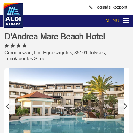
Foglalási központ:
MENÜ
D'Andrea Mare Beach Hotel
Görögország, Dél-Égei-szigetek, 85101, Ialysos,
Timokreontos Street
Previous
Next