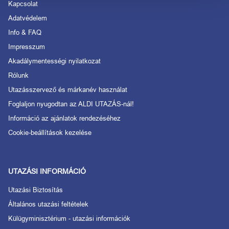
Kapcsolat
Adatvédelem
Info & FAQ
Impresszum
Akadálymentességi nyilatkozat
Rólunk
Utazásszervező és márkanév használat
Foglaljon nyugodtan az ALDI UTAZÁS-nál!
Információ az ajánlatok rendezéséhez
Cookie-beállítások kezelése
UTAZÁSI INFORMÁCIÓ
Utazási Biztosítás
Általános utazási feltételek
Külügyminisztérium - utazási információk