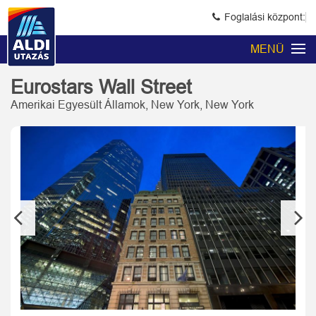
Foglalási központ:
MENÜ
Eurostars Wall Street
Amerikai Egyesült Államok, New York, New York
Previous
Next