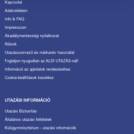
Kapcsolat
Adatvédelem
Info & FAQ
Impresszum
Akadálymentességi nyilatkozat
Rólunk
Utazásszervező és márkanév használat
Foglaljon nyugodtan az ALDI UTAZÁS-nál!
Információ az ajánlatok rendezéséhez
Cookie-beállítások kezelése
UTAZÁSI INFORMÁCIÓ
Utazási Biztosítás
Általános utazási feltételek
Külügyminisztérium - utazási információk