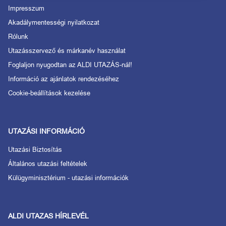
Impresszum
Akadálymentességi nyilatkozat
Rólunk
Utazásszervező és márkanév használat
Foglaljon nyugodtan az ALDI UTAZÁS-nál!
Információ az ajánlatok rendezéséhez
Cookie-beállítások kezelése
UTAZÁSI INFORMÁCIÓ
Utazási Biztosítás
Általános utazási feltételek
Külügyminisztérium - utazási információk
ALDI UTAZAS HÍRLEVÉL