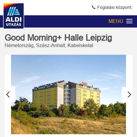
Foglalási központ:
MENÜ
Good Morning+ Halle Leipzig
Németország, Szász-Anhalt, Kabelsketal
Previous
Next