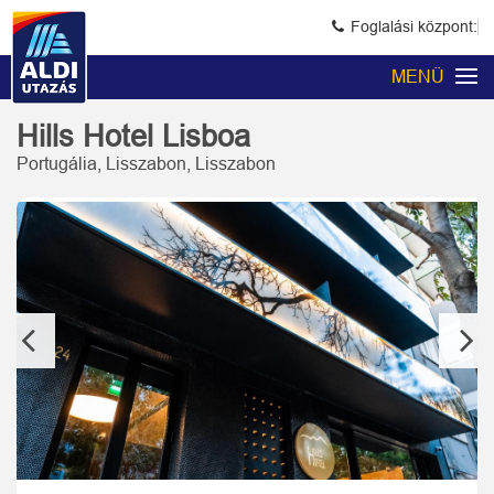
Foglalási központ:
MENÜ
Hills Hotel Lisboa
Portugália, Lisszabon, Lisszabon
Previous
Next