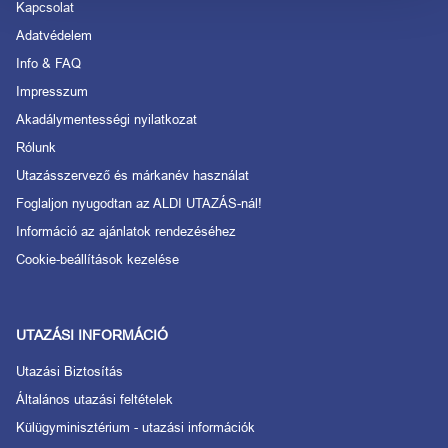
Kapcsolat
Adatvédelem
Info & FAQ
Impresszum
Akadálymentességi nyilatkozat
Rólunk
Utazásszervező és márkanév használat
Foglaljon nyugodtan az ALDI UTAZÁS-nál!
Információ az ajánlatok rendezéséhez
Cookie-beállítások kezelése
UTAZÁSI INFORMÁCIÓ
Utazási Biztosítás
Általános utazási feltételek
Külügyminisztérium - utazási információk