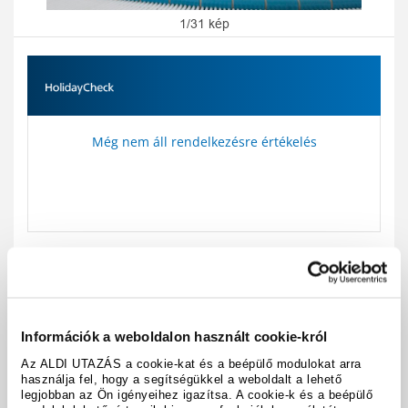
1/31 kép
Még nem áll rendelkezésre értékelés
Utazási kód:
A134241
Térkép megjelenítése
megosztás
Információk a weboldalon használt cookie-król
nyomtatás
Az ALDI UTAZÁS a cookie-kat és a beépülő modulokat arra
használja fel, hogy a segítségükkel a weboldalt a lehető
A hotel részletei
legjobban az Ön igényeihez igazítsa. A cookie-k és a beépülő