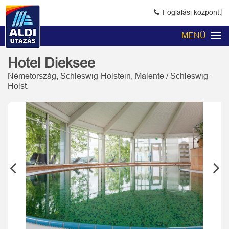
Foglalási központ:
MENÜ
Hotel Dieksee
Németország, Schleswig-Holstein, Malente / Schleswig-
Holst.
Previous
Next