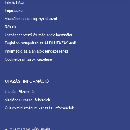
Info & FAQ
Impresszum
Akadálymentességi nyilatkozat
Rólunk
Utazásszervező és márkanév használat
Foglaljon nyugodtan az ALDI UTAZÁS-nál!
Információ az ajánlatok rendezéséhez
Cookie-beállítások kezelése
UTAZÁSI INFORMÁCIÓ
Utazási Biztosítás
Általános utazási feltételek
Külügyminisztérium - utazási információk