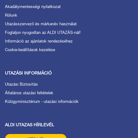
Akadálymentességi nyilatkozat
Rólunk
Utazásszervező és márkanév használat
Foglaljon nyugodtan az ALDI UTAZÁS-nál!
Információ az ajánlatok rendezéséhez
Cookie-beállítások kezelése
UTAZÁSI INFORMÁCIÓ
Utazási Biztosítás
Általános utazási feltételek
Külügyminisztérium - utazási információk
ALDI UTAZAS HÍRLEVÉL