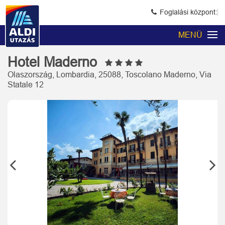
Foglalási központ:
MENÜ
Hotel Maderno
Olaszország, Lombardia, 25088, Toscolano Maderno, Via
Statale 12
Previous
Next