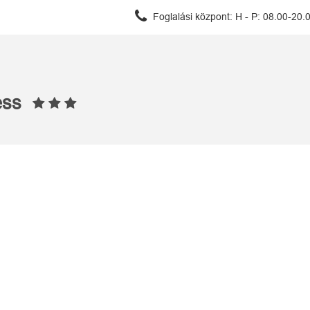
Foglalási központ:
H - P: 08.00-20.
ness