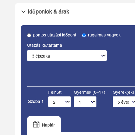
Időpontok & árak
pontos utazási időpont
rugalmas vagyok
Utazás időtartama
Felnőtt
Gyermek (0–17)
Gyerek(ek) 
Szoba 1
Naptár