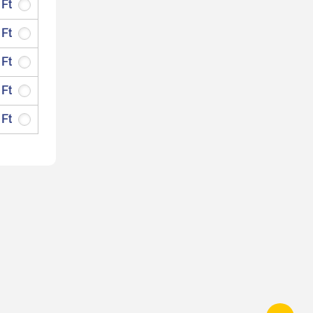
 Ft
 Ft
 Ft
 Ft
 Ft