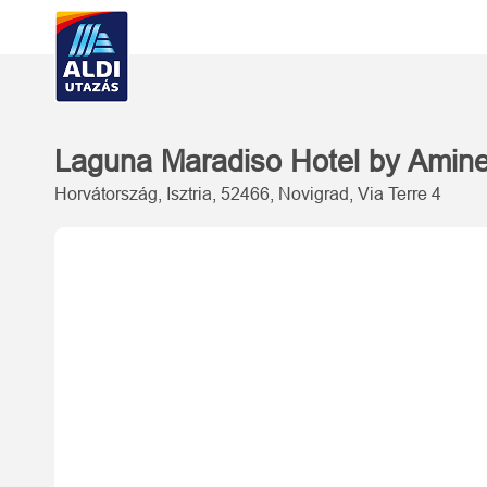
Laguna Maradiso Hotel by Ami
Horvátország, Isztria, 52466, Novigrad, Via Terre 4