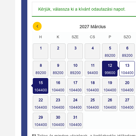
Kérjük, válassza ki a kívánt odautazási napot.
2027
Március
H
K
SZE
CS
P
SZO
1
2
3
4
5
6
8
9
10
11
12
13
15
16
17
18
19
20
22
23
24
25
26
27
29
30
31