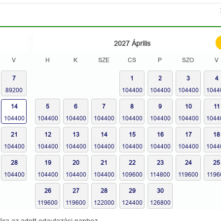
2027
Április
V
H
K
SZE
CS
P
SZO
V
7
1
2
3
4
14
5
6
7
8
9
10
11
21
12
13
14
15
16
17
18
28
19
20
21
22
23
24
25
26
27
28
29
30