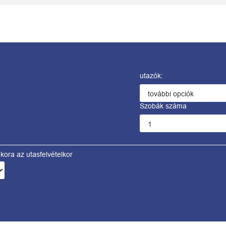
utazók:
Szobák száma
kora az utasfelvételkor