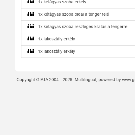
1x kétágyas szoba erkély
1x kétágyas szoba oldal a tenger felé
1x kétágyas szoba részleges kilátás a tengerre
1x lakosztály erkély
1x lakosztály erkély
Copyright GIATA 2004 - 2026. Multilingual, powered by www.gi