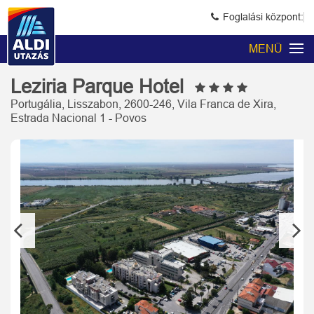
Foglalási központ:
MENÜ
Leziria Parque Hotel
Portugália, Lisszabon, 2600-246, Vila Franca de Xira,
Estrada Nacional 1 - Povos
Previous
Next