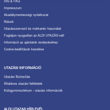
Info & FAQ
Impresszum
Akadálymentességi nyilatkozat
Rólunk
Utazásszervező és márkanév használat
Foglaljon nyugodtan az ALDI UTAZÁS-nál!
Információ az ajánlatok rendezéséhez
Cookie-beállítások kezelése
UTAZÁSI INFORMÁCIÓ
Utazási Biztosítás
Általános utazási feltételek
Külügyminisztérium - utazási információk
ALDI UTAZAS HÍRLEVÉL