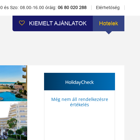
00 és Szo: 08.00-16.00 óráig:
06 80 020 288
Elérhetőség
KIEMELT AJÁNLATOK
Hotelek
Még nem áll rendelkezésre
értékelés