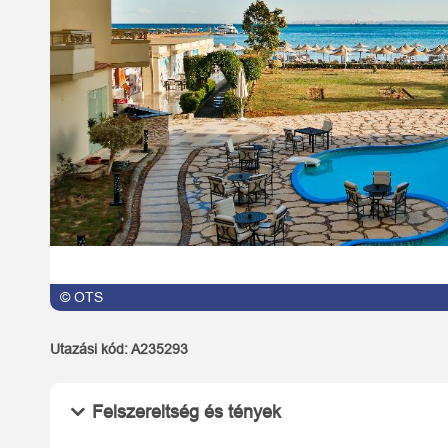
© OTS
Utazási kód:
A235293
Felszereltség és tények