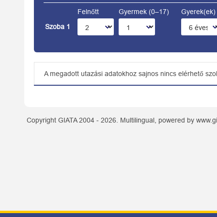
Felnőtt
Gyermek (0–17)
Gyerek(ek) 
Szoba 1
A megadott utazási adatokhoz sajnos nincs elérhető szo
Copyright GIATA 2004 - 2026. Multilingual, powered by www.gi