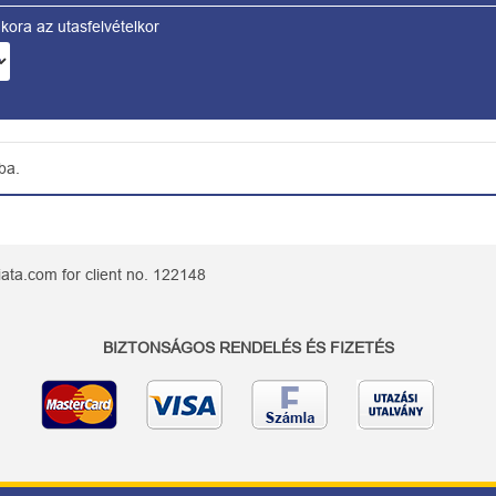
kora az utasfelvételkor
ba.
ata.com for client no. 122148
BIZTONSÁGOS RENDELÉS ÉS FIZETÉS