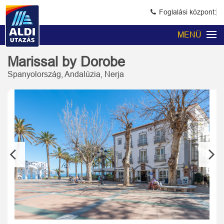
Foglalási központ:
MENÜ
Marissal by Dorobe
Spanyolország, Andalúzia, Nerja
Previous
Next