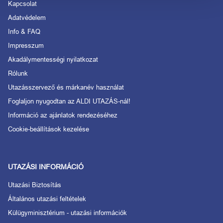
Kapcsolat
Adatvédelem
Info & FAQ
Impresszum
Akadálymentességi nyilatkozat
Rólunk
Utazásszervező és márkanév használat
Foglaljon nyugodtan az ALDI UTAZÁS-nál!
Információ az ajánlatok rendezéséhez
Cookie-beállítások kezelése
UTAZÁSI INFORMÁCIÓ
Utazási Biztosítás
Általános utazási feltételek
Külügyminisztérium - utazási információk