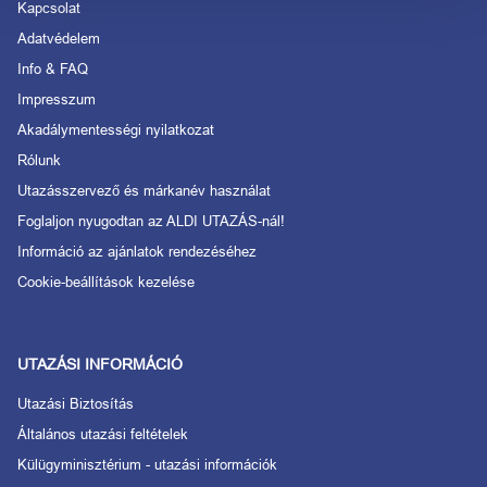
Kapcsolat
Adatvédelem
Info & FAQ
Impresszum
Akadálymentességi nyilatkozat
Rólunk
Utazásszervező és márkanév használat
Foglaljon nyugodtan az ALDI UTAZÁS-nál!
Információ az ajánlatok rendezéséhez
Cookie-beállítások kezelése
UTAZÁSI INFORMÁCIÓ
Utazási Biztosítás
Általános utazási feltételek
Külügyminisztérium - utazási információk