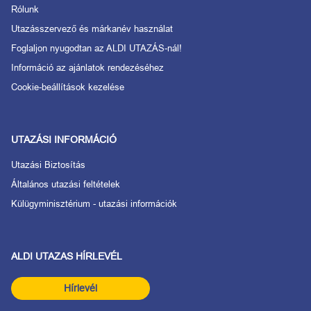
Rólunk
Utazásszervező és márkanév használat
Foglaljon nyugodtan az ALDI UTAZÁS-nál!
Információ az ajánlatok rendezéséhez
Cookie-beállítások kezelése
UTAZÁSI INFORMÁCIÓ
Utazási Biztosítás
Általános utazási feltételek
Külügyminisztérium - utazási információk
ALDI UTAZAS HÍRLEVÉL
Hírlevél