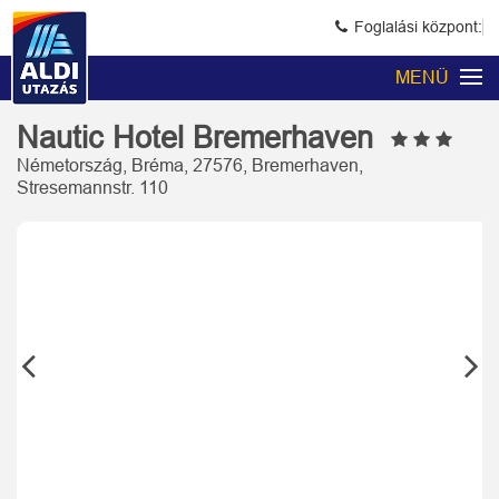
Foglalási központ:
MENÜ
Nautic Hotel Bremerhaven
Németország, Bréma, 27576, Bremerhaven,
Stresemannstr. 110
Previous
Next