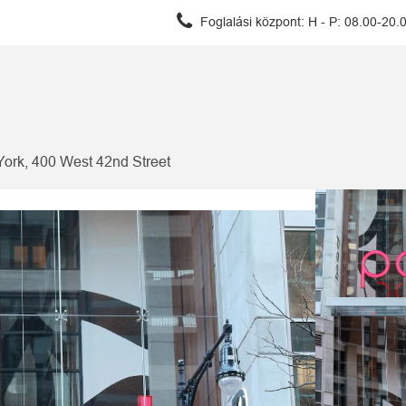
Foglalási központ:
H - P: 08.00-20.
ork, 400 West 42nd Street