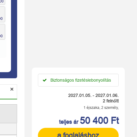
Biztonságos fizetéslebonyolítás
×
2027.01.05. - 2027.01.06.
2 felnőtt
1 éjszaka, 2 személy,
50 400 Ft
teljes ár
a foglaláshoz