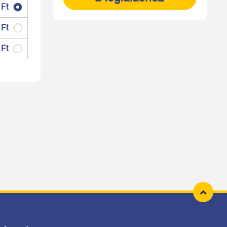
 Ft
 Ft
 Ft