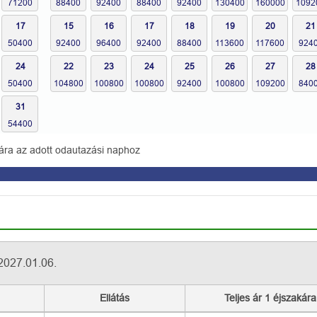
17
15
16
17
18
19
20
21
24
22
23
24
25
26
27
28
31
ára az adott odautazási naphoz
2027.01.06.
Ellátás
Teljes ár 1 éjszakára