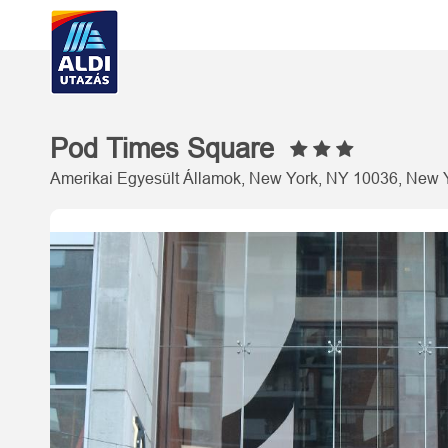
Pod Times Square
Amerikai Egyesült Államok, New York, NY 10036, New Y