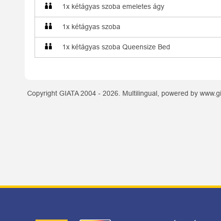
1x kétágyas szoba emeletes ágy
1x kétágyas szoba
1x kétágyas szoba Queensize Bed
Copyright GIATA 2004 - 2026. Multilingual, powered by www.gi