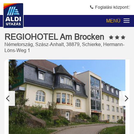
Foglalási központ:
MENÜ
REGIOHOTEL Am Brocken
Németország, Szász-Anhalt, 38879, Schierke, Hermann-
Löns-Weg 1
Previous
Next