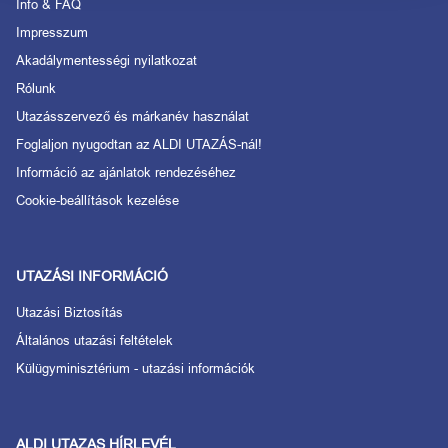
Info & FAQ
Impresszum
Akadálymentességi nyilatkozat
Rólunk
Utazásszervező és márkanév használat
Foglaljon nyugodtan az ALDI UTAZÁS-nál!
Információ az ajánlatok rendezéséhez
Cookie-beállítások kezelése
UTAZÁSI INFORMÁCIÓ
Utazási Biztosítás
Általános utazási feltételek
Külügyminisztérium - utazási információk
ALDI UTAZAS HÍRLEVÉL