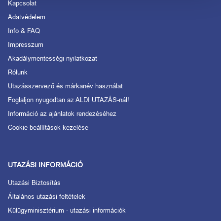
Kapcsolat
Adatvédelem
Info & FAQ
Impresszum
Akadálymentességi nyilatkozat
Rólunk
Utazásszervező és márkanév használat
Foglaljon nyugodtan az ALDI UTAZÁS-nál!
Információ az ajánlatok rendezéséhez
Cookie-beállítások kezelése
UTAZÁSI INFORMÁCIÓ
Utazási Biztosítás
Általános utazási feltételek
Külügyminisztérium - utazási információk