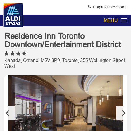
Foglalási központ:
MENÜ
Residence Inn Toronto
Downtown/Entertainment District
Kanada, Ontario, M5V 3P9, Toronto, 255 Wellington Street
West
Previous
Next