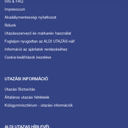
Info & FAQ
Impresszum
Akadálymentességi nyilatkozat
Rólunk
Utazásszervező és márkanév használat
Foglaljon nyugodtan az ALDI UTAZÁS-nál!
Információ az ajánlatok rendezéséhez
Cookie-beállítások kezelése
UTAZÁSI INFORMÁCIÓ
Utazási Biztosítás
Általános utazási feltételek
Külügyminisztérium - utazási információk
ALDI UTAZAS HÍRLEVÉL