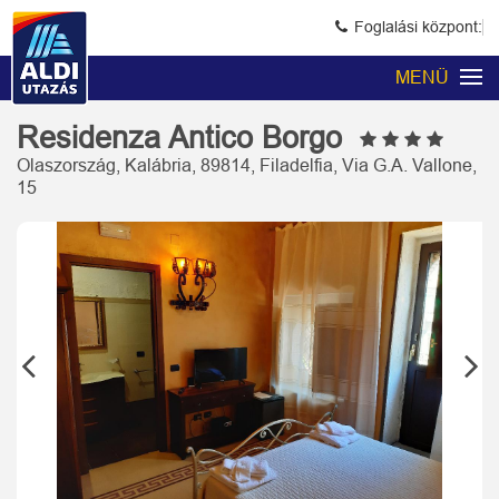
Foglalási központ:
MENÜ
Residenza Antico Borgo
Olaszország, Kalábria, 89814, Filadelfia, Via G.A. Vallone,
15
Previous
Next