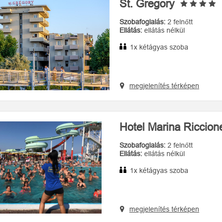
St. Gregory
Szobafoglalás:
2 felnőtt
Ellátás:
ellátás nélkül
1x kétágyas szoba
megjelenítés térképen
Hotel Marina Riccio
Szobafoglalás:
2 felnőtt
Ellátás:
ellátás nélkül
1x kétágyas szoba
megjelenítés térképen