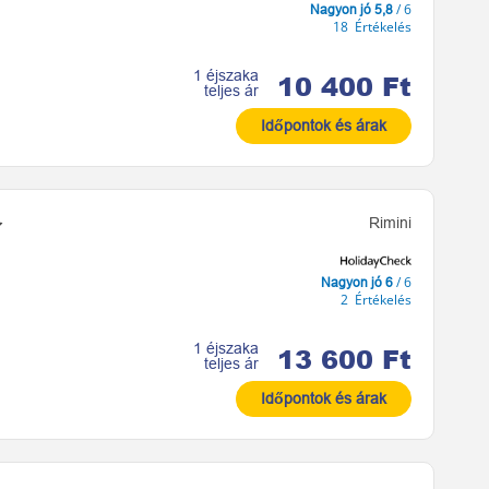
/ 6
Nagyon jó 5,8
18 Értékelés
1 éjszaka
10 400 Ft
teljes ár
Időpontok és árak
Rimini
/ 6
Nagyon jó 6
2 Értékelés
1 éjszaka
13 600 Ft
teljes ár
Időpontok és árak