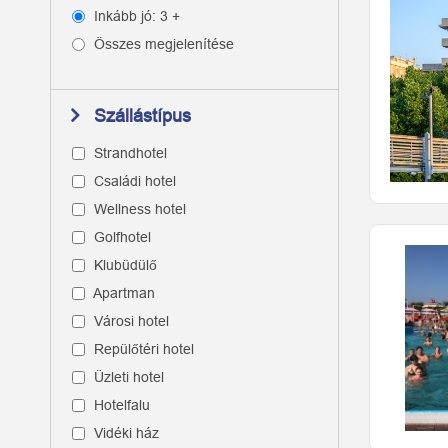
Inkább jó: 3 +
Összes megjelenítése
Szállástípus
Strandhotel
Családi hotel
Wellness hotel
Golfhotel
Klubüdülő
Apartman
Városi hotel
Repülőtéri hotel
Üzleti hotel
Hotelfalu
Vidéki ház