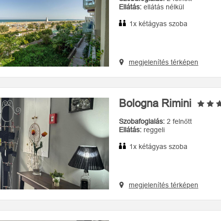
Ellátás:
ellátás nélkül
1x kétágyas szoba
megjelenítés térképen
Bologna Rimini
Szobafoglalás:
2 felnőtt
Ellátás:
reggeli
1x kétágyas szoba
megjelenítés térképen