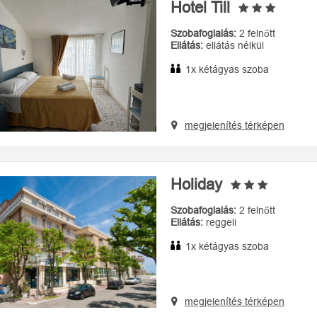
Hotel Till
Szobafoglalás:
2 felnőtt
Ellátás:
ellátás nélkül
1x kétágyas szoba
megjelenítés térképen
Holiday
Szobafoglalás:
2 felnőtt
Ellátás:
reggeli
1x kétágyas szoba
megjelenítés térképen