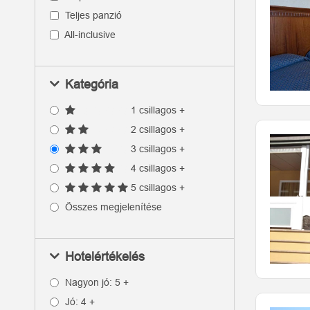
Teljes panzió
All-inclusive
Kategória
1 csillagos +
2 csillagos +
3 csillagos +
4 csillagos +
5 csillagos +
Összes megjelenítése
Hotelértékelés
Nagyon jó: 5 +
Jó: 4 +