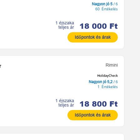
/ 6
Nagyon jó 5
60 Értékelés
1 éjszaka
18 000 Ft
teljes ár
Időpontok és árak
Rimini
/ 6
Nagyon jó 5,2
1 Értékelés
1 éjszaka
18 800 Ft
teljes ár
Időpontok és árak