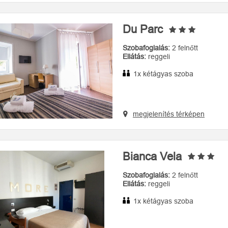
Du Parc
Szobafoglalás:
2 felnőtt
Ellátás:
reggeli
1x kétágyas szoba
megjelenítés térképen
Bianca Vela
Szobafoglalás:
2 felnőtt
Ellátás:
reggeli
1x kétágyas szoba