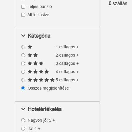
0
szállás
Teljes panzió
All-inclusive
Kategória
1 csillagos +
2 csillagos +
3 csillagos +
4 csillagos +
5 csillagos +
Összes megjelenítése
Hotelértékelés
Nagyon jó: 5 +
Jó: 4 +