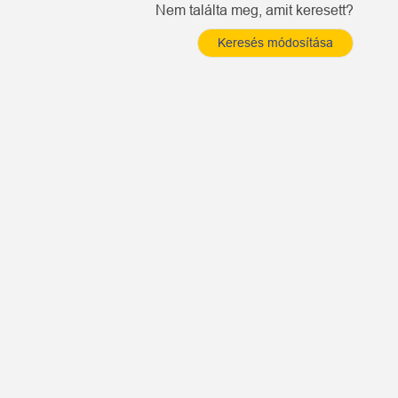
Nem találta meg, amit keresett?
Keresés módosítása