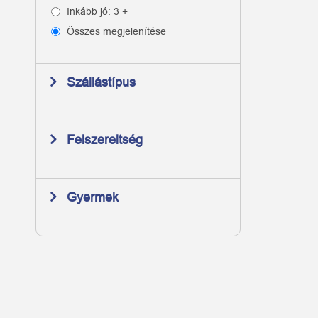
Inkább jó: 3 +
Összes megjelenítése
Szállástípus
Felszereltség
Gyermek