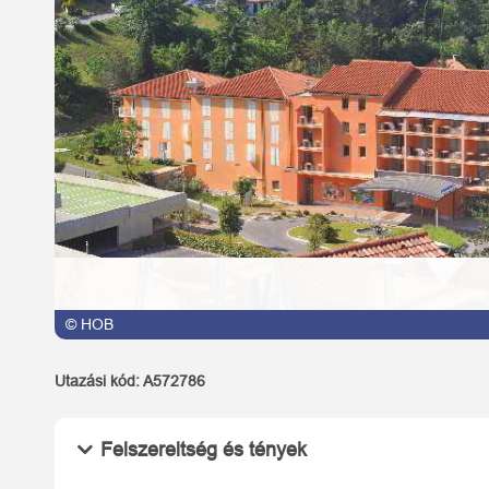
© HOB
Utazási kód:
A572786
Felszereltség és tények