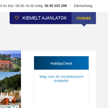
00 és Szo: 08.00-16.00 óráig:
06 80 020 288
Elérhetőség
KIEMELT AJÁNLATOK
Hotelek
Még nem áll rendelkezésre
értékelés