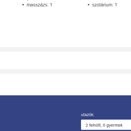
masszázs: 1
szolárium: 1
utazók: