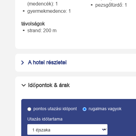
(medencék): 1
pezsgőfürdő: 1
gyermekmedence: 1
távolságok
strand: 200 m
A hotel részletei
Időpontok & árak
pontos utazási időpont
rugalmas vagyok
Utazás időtartama