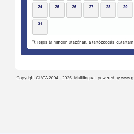
24
25
26
27
28
29
31
Ft
Teljes ár minden utazónak, a tartózkodás időtartam
Copyright GIATA 2004 - 2026. Multilingual, powered by www.gi