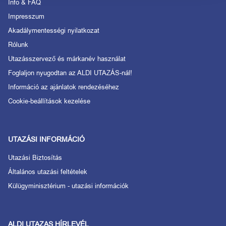
Info & FAQ
Impresszum
Akadálymentességi nyilatkozat
Rólunk
Utazásszervező és márkanév használat
Foglaljon nyugodtan az ALDI UTAZÁS-nál!
Információ az ajánlatok rendezéséhez
Cookie-beállítások kezelése
UTAZÁSI INFORMÁCIÓ
Utazási Biztosítás
Általános utazási feltételek
Külügyminisztérium - utazási információk
ALDI UTAZAS HÍRLEVÉL