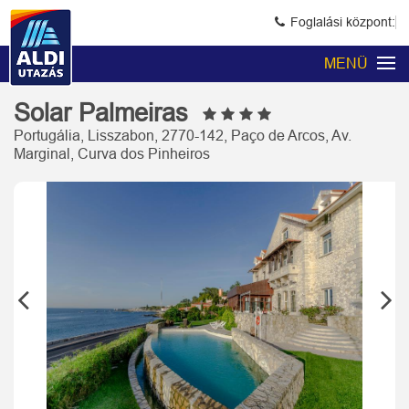
Foglalási központ:
MENÜ
Solar Palmeiras
Portugália, Lisszabon, 2770-142, Paço de Arcos, Av.
Marginal, Curva dos Pinheiros
Previous
Next