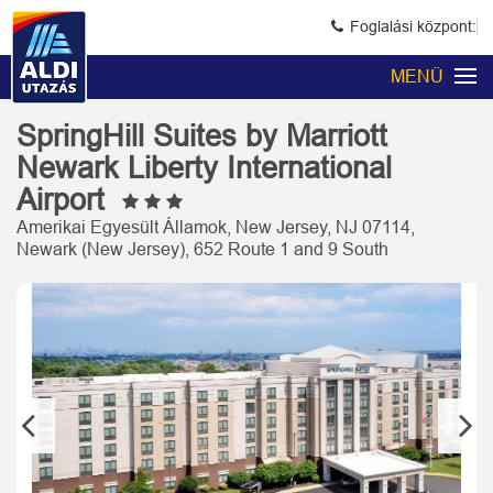
Foglalási központ:
MENÜ
SpringHill Suites by Marriott
Newark Liberty International
Airport
Amerikai Egyesült Államok, New Jersey, NJ 07114,
Newark (New Jersey), 652 Route 1 and 9 South
Previous
Next