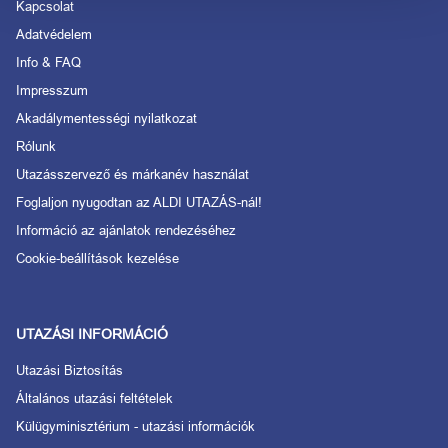
Kapcsolat
Adatvédelem
Info & FAQ
Impresszum
Akadálymentességi nyilatkozat
Rólunk
Utazásszervező és márkanév használat
Foglaljon nyugodtan az ALDI UTAZÁS-nál!
Információ az ajánlatok rendezéséhez
Cookie-beállítások kezelése
UTAZÁSI INFORMÁCIÓ
Utazási Biztosítás
Általános utazási feltételek
Külügyminisztérium - utazási információk