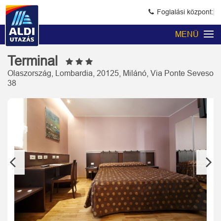
Foglalási központ:
MENÜ
Terminal
Olaszország, Lombardia, 20125, Milánó, Via Ponte Seveso
38
Previous
Next