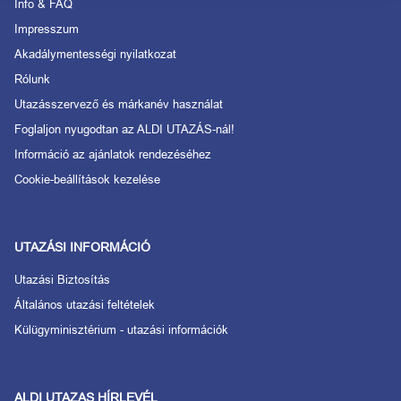
Info & FAQ
Impresszum
Akadálymentességi nyilatkozat
Rólunk
Utazásszervező és márkanév használat
Foglaljon nyugodtan az ALDI UTAZÁS-nál!
Információ az ajánlatok rendezéséhez
Cookie-beállítások kezelése
UTAZÁSI INFORMÁCIÓ
Utazási Biztosítás
Általános utazási feltételek
Külügyminisztérium - utazási információk
ALDI UTAZAS HÍRLEVÉL