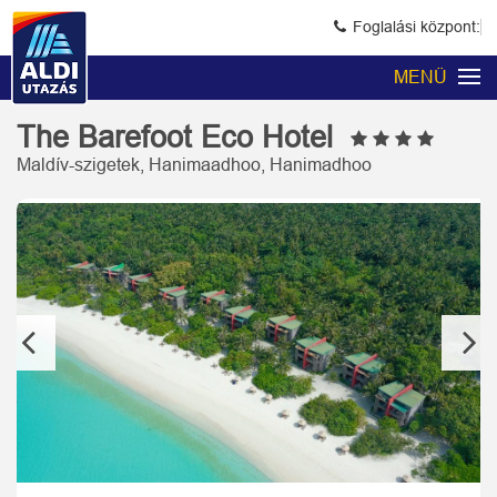
Foglalási központ:
MENÜ
The Barefoot Eco Hotel
Maldív-szigetek, Hanimaadhoo, Hanimadhoo
Previous
Next