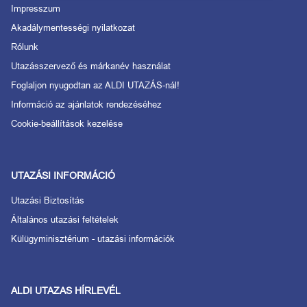
Impresszum
Akadálymentességi nyilatkozat
Rólunk
Utazásszervező és márkanév használat
Foglaljon nyugodtan az ALDI UTAZÁS-nál!
Információ az ajánlatok rendezéséhez
Cookie-beállítások kezelése
UTAZÁSI INFORMÁCIÓ
Utazási Biztosítás
Általános utazási feltételek
Külügyminisztérium - utazási információk
ALDI UTAZAS HÍRLEVÉL