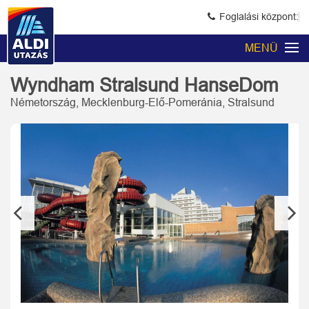
Foglalási központ:
MENÜ
Wyndham Stralsund HanseDom
Németország, Mecklenburg-Elő-Pomeránia, Stralsund
Previous
Next