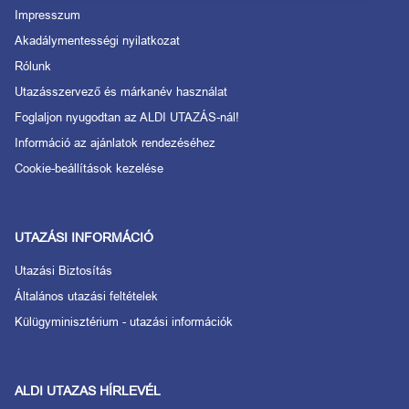
Impresszum
Akadálymentességi nyilatkozat
Rólunk
Utazásszervező és márkanév használat
Foglaljon nyugodtan az ALDI UTAZÁS-nál!
Információ az ajánlatok rendezéséhez
Cookie-beállítások kezelése
UTAZÁSI INFORMÁCIÓ
Utazási Biztosítás
Általános utazási feltételek
Külügyminisztérium - utazási információk
ALDI UTAZAS HÍRLEVÉL