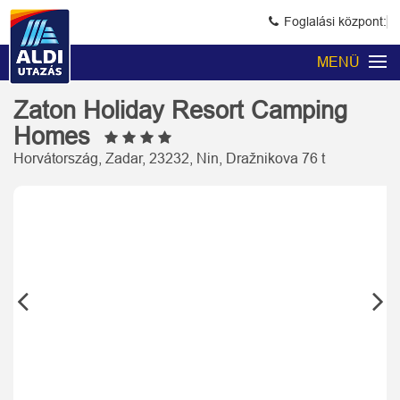
Foglalási központ:
MENÜ
Zaton Holiday Resort Camping
Homes
Horvátország, Zadar, 23232, Nin, Dražnikova 76 t
Previous
Next