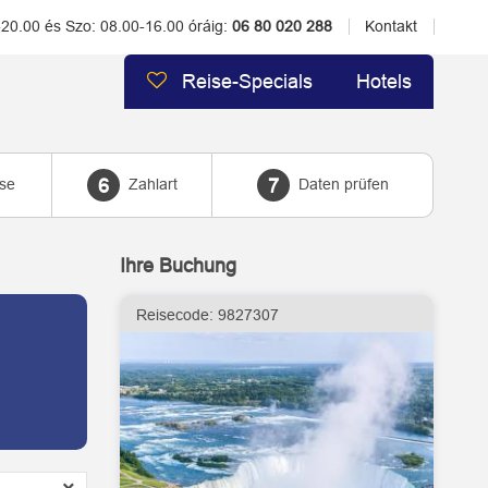
-20.00 és Szo: 08.00-16.00 óráig:
06 80 020 288
Kontakt
Reise-Specials
Hotels
se
Zahlart
Daten prüfen
6
7
Ihre Buchung
Reisecode:
9827307