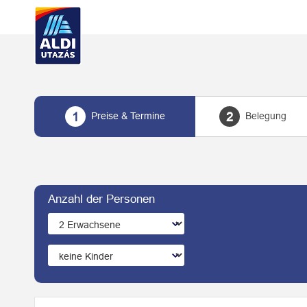
Preise & Termine
Belegung
1
2
Anzahl der Personen