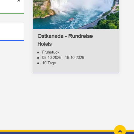
×
Ostkanada - Rundreise
Hotels
Frühstück
08.10.2026
-
16.10.2026
10 Tage