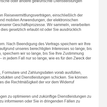
ünsche oder andere gewünschte Dienstleistungen
 Reisevermittlungsverträgen, einschließlich der
 und mobilen Anwendungen, der elektronischen
unserer Geschäftsprozesse. Wir sammeln, verarbeiten
s gesetzlich erlaubt ist oder Sie ausdrücklich
ern. Nach Beendigung des Vertrags speichern wir Ihre
ufgrund unseres berechtigten Interesses so lange, bis
 speichern wir so lange, bis Sie Ihre Zustimmung
– in jedem Fall nur so lange, wie es für den Zweck der
, Formulare und Zahlungsdaten vorab ausfüllen,
odukten und Dienstleistungen schicken. Sie können
ies die Rechtmäßigkeit der vor dem Widerruf
ngen zu optimieren und zukünftige Dienstleistungen zu
u informieren oder Sie in dringenden Fällen zu