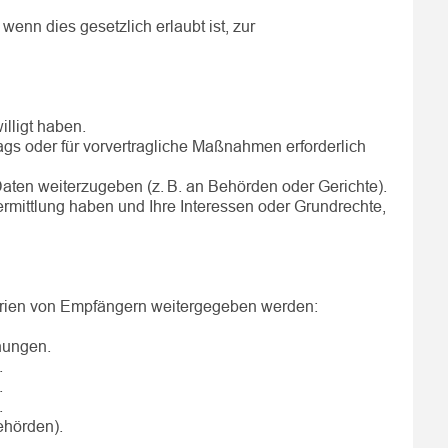
wenn dies gesetzlich erlaubt ist, zur
lligt haben.
ags oder für vorvertragliche Maßnahmen erforderlich
 Daten weiterzugeben (z. B. an Behörden oder Gerichte).
rmittlung haben und Ihre Interessen oder Grundrechte,
orien von Empfängern weitergegeben werden:
nungen.
.
.
.
ehörden).