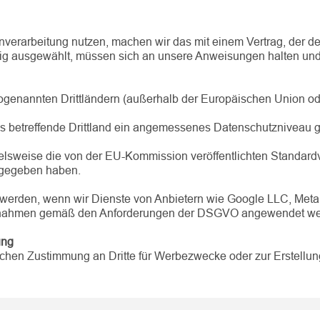
enverarbeitung nutzen, machen wir das mit einem Vertrag, der d
ältig ausgewählt, müssen sich an unsere Anweisungen halten un
ogenannten Drittländern (außerhalb der Europäischen Union od
as betreffende Drittland ein angemessenes Datenschutzniveau 
sweise die von der EU-Kommission veröffentlichten Standardv
 gegeben haben.
rden, wenn wir Dienste von Anbietern wie Google LLC, Meta Pl
maßnahmen gemäß den Anforderungen der DSGVO angewendet we
ung
lichen Zustimmung an Dritte für Werbezwecke oder zur Erstell