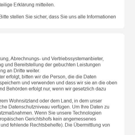
ilige Erklärung mitteilen.
te stellen Sie sicher, dass Sie uns alle Informationen
etung, Abrechnungs- und Vertriebssystemanbieter,
g und Bereitstellung der gebuchten Leistungen
g an Dritte weiter.
erfolgt, bitten wir die Person, die die Daten
, speichern und verwenden und dass wir sie an die oben
 Behörden erfolgt nur, wenn wir gesetzlich dazu
Ihrem Wohnsitzland oder dem Land, in dem unser
leiche Datenschutzniveau verfügen. Um Ihre Daten zu
hutzmaßnahmen. Wenn Sie unsere Technologien
uropäischen Gerichtshofs kein angemessenes
n und fehlende Rechtsbehelfe). Die Übermittlung von