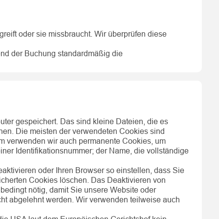
reift oder sie missbraucht. Wir überprüfen diese
rend der Buchung standardmäßig die
er gespeichert. Das sind kleine Dateien, die es
nnen. Die meisten der verwendeten Cookies sind
em verwenden wir auch permanente Cookies, um
ner Identifikationsnummer; der Name, die vollständige
tivieren oder Ihren Browser so einstellen, dass Sie
icherten Cookies löschen. Das Deaktivieren von
edingt nötig, damit Sie unsere Website oder
ht abgelehnt werden. Wir verwenden teilweise auch