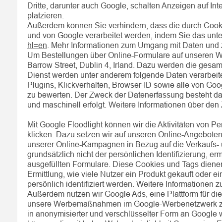
Dritte, darunter auch Google, schalten Anzeigen auf In
platzieren.
Außerdem können Sie verhindern, dass die durch Cookie
und von Google verarbeitet werden, indem Sie das unte
hl=en
. Mehr Informationen zum Umgang mit Daten und zu
Um Bestellungen über Online-Formulare auf unseren W
Barrow Street, Dublin 4, Irland. Dazu werden die ges
Dienst werden unter anderem folgende Daten verarbeite
Plugins, Klickverhalten, Browser-ID sowie alle von Goo
zu bewerten. Der Zweck der Datenerfassung besteht dar
und maschinell erfolgt. Weitere Informationen über de
Mit Google Floodlight können wir die Aktivitäten von
klicken. Dazu setzen wir auf unseren Online-Angeboten
unserer Online-Kampagnen in Bezug auf die Verkaufs-
grundsätzlich nicht der persönlichen Identifizierung, e
ausgefüllten Formulare. Diese Cookies und Tags dienen 
Ermittlung, wie viele Nutzer ein Produkt gekauft oder 
persönlich identifiziert werden. Weitere Informationen
Außerdem nutzen wir Google Ads, eine Plattform für di
unsere Werbemaßnahmen im Google-Werbenetzwerk zu o
in anonymisierter und verschlüsselter Form an Google 