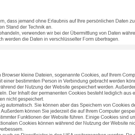
ern, dass jemand ohne Erlaubnis auf Ihre persönlichen Daten zug
n Stand der Technik an.
behandeln, verwenden wir bei der Übermittlung von Daten wäh
h werden die Daten in verschlüsselter Form übertragen.
Browser kleine Dateien, sogenannte Cookies, auf Ihrem Comput
mit einer bestimmten Person in Verbindung gebracht werden kö
während der Nutzung der Website gespeichert werden. Außerd
. Der Inhalt der permanenten Cookies besteht lediglich aus ei
 nicht gespeichert.
g automatisch. Sie können aber das Speichern von Cookies deak
. Außerdem können Sie jederzeit die auf Ihrem Computer gespe
immter Funktionen der Website führen. Einige Cookies sind unb
tionalen Cookies können während der Nutzung der Website nic
verbessern.