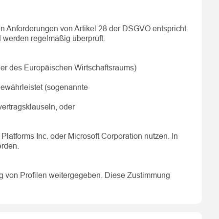
en Anforderungen von Artikel 28 der DSGVO entspricht.
d werden regelmäßig überprüft.
er des Europäischen Wirtschaftsraums)
gewährleistet (sogenannte
ertragsklauseln, oder
atforms Inc. oder Microsoft Corporation nutzen. In
rden.
ung von Profilen weitergegeben. Diese Zustimmung