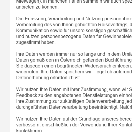
Mietwagen). In manchen Fällen sammeln wir auch spezi
anbieten zu können.
Die Erfassung, Verarbeitung und Nutzung personenbezog
Vorbereitung des von Ihnen gebuchten Reisevertrags, 
Kommunikation sowie für unsere sonstigen geschäftlic
und nutzen personenbezogene Daten für Gewinnspiele u
zugestimmt haben.
Ihre Daten werden immer nur so lange und in dem Umfan
Daten gemäß den in Österreich geltenden Buchführungspf
Sie dagegen einen begründeten Widerspruch einlegen. D
widerrufen. Ihre Daten speichern wir – egal ob aufgrun
Datenerhebung erforderlich ist.
Wir nutzen Ihre Daten mit Ihrer Zustimmung, wenn wir
Feedback zu den angebotenen Dienstleistungen einhole
Ihre Zustimmung zur zukünftigen Datenverarbeitung jed
durchgeführten Datenverarbeitung beeinträchtigt. Natür
Wir nutzen Ihre Daten auf der Grundlage unseres berech
verbessern, einschließlich der Verwendung Ihrer Konta
kontaktieren.