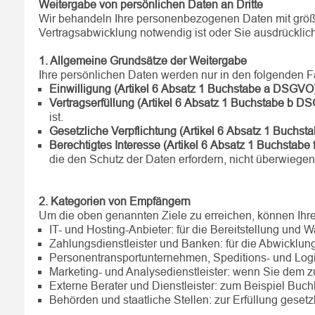
Weitergabe von persönlichen Daten an Dritte
Wir behandeln Ihre personenbezogenen Daten mit größter 
Vertragsabwicklung notwendig ist oder Sie ausdrücklich
1. Allgemeine Grundsätze der Weitergabe
Ihre persönlichen Daten werden nur in den folgenden Fä
Einwilligung (Artikel 6 Absatz 1 Buchstabe a DSGVO)
Vertragserfüllung (Artikel 6 Absatz 1 Buchstabe b D
ist.
Gesetzliche Verpflichtung (Artikel 6 Absatz 1 Buchs
Berechtigtes Interesse (Artikel 6 Absatz 1 Buchstabe
die den Schutz der Daten erfordern, nicht überwiegen
2. Kategorien von Empfängern
Um die oben genannten Ziele zu erreichen, können Ih
IT- und Hosting-Anbieter: für die Bereitstellung und W
Zahlungsdienstleister und Banken: für die Abwicklu
Personentransportunternehmen, Speditions- und Logis
Marketing- und Analysedienstleister: wenn Sie dem z
Externe Berater und Dienstleister: zum Beispiel Buchha
Behörden und staatliche Stellen: zur Erfüllung gesetz