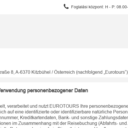
Foglalási központ:
H - P: 08.00
raße 8, A-6370 Kitzbühel / Österreich (nachfolgend „Eurotours“
 Verwendung personenbezogener Daten
melt, verarbeitet und nutzt EUROTOURS Ihre personenbezogen
h auf eine identifizierte oder identifizierbare natürliche Pers
fonnummer, Kreditkartendaten, Bank- und sonstige Zahlungsdat
onen im Zusammenhang mit der Reisebuchung (Abfahrts- und Ank