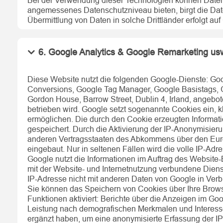
Bei der Verwendung dieser Technologien können Daten
angemessenes Datenschutzniveau bieten, birgt die Date
Übermittlung von Daten in solche Drittländer erfolgt auf
6. Google Analytics & Google Remarketing us
Diese Website nutzt die folgenden Google-Dienste: G
Conversions, Google Tag Manager, Google Basistags, G
Gordon House, Barrow Street, Dublin 4, Irland, angebot
betrieben wird. Google setzt sogenannte Cookies ein, 
ermöglichen. Die durch den Cookie erzeugten Informati
gespeichert. Durch die Aktivierung der IP-Anonymisier
anderen Vertragsstaaten des Abkommens über den Europ
eingebaut. Nur in seltenen Fällen wird die volle IP-Adr
Google nutzt die Informationen im Auftrag des Website-
mit der Website- und Internetnutzung verbundene Diens
IP-Adresse nicht mit anderen Daten von Google in Verb
Sie können das Speichern von Cookies über Ihre Brows
Funktionen aktiviert: Berichte über die Anzeigen im G
Leistung nach demografischen Merkmalen und Interesse
ergänzt haben, um eine anonymisierte Erfassung der IP