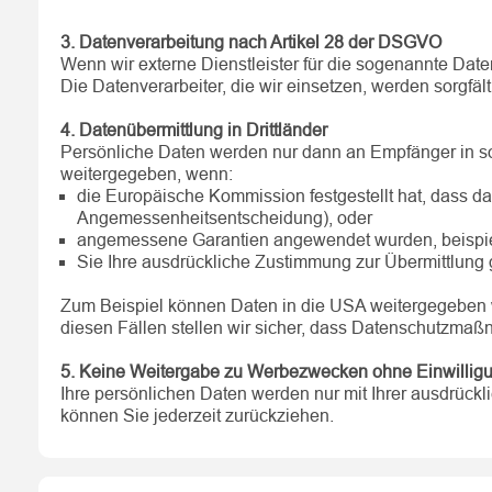
3. Datenverarbeitung nach Artikel 28 der DSGVO
Wenn wir externe Dienstleister für die sogenannte Dat
Die Datenverarbeiter, die wir einsetzen, werden sorgf
4. Datenübermittlung in Drittländer
Persönliche Daten werden nur dann an Empfänger in s
weitergegeben, wenn:
die Europäische Kommission festgestellt hat, dass d
Angemessenheitsentscheidung), oder
angemessene Garantien angewendet wurden, beispiel
Sie Ihre ausdrückliche Zustimmung zur Übermittlung
Zum Beispiel können Daten in die USA weitergegeben we
diesen Fällen stellen wir sicher, dass Datenschutz
5. Keine Weitergabe zu Werbezwecken ohne Einwillig
Ihre persönlichen Daten werden nur mit Ihrer ausdrück
können Sie jederzeit zurückziehen.