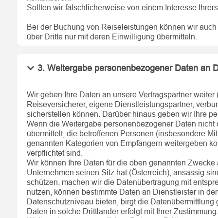
Sollten wir fälschlicherweise von einem Interesse Ihrer
Bei der Buchung von Reiseleistungen können wir auch di
über Dritte nur mit deren Einwilligung übermitteln.
3. Weitergabe personenbezogener Daten an Dr
Wir geben Ihre Daten an unsere Vertragspartner weiter 
Reiseversicherer, eigene Dienstleistungspartner, ver
sicherstellen können. Darüber hinaus geben wir Ihre p
Wenn die Weitergabe personenbezogener Daten nicht dire
übermittelt, die betroffenen Personen (insbesondere Mi
genannten Kategorien von Empfängern weitergeben kön
verpflichtet sind.
Wir können Ihre Daten für die oben genannten Zwecke a
Unternehmen seinen Sitz hat (Österreich), ansässig sin
schützen, machen wir die Datenübertragung mit ents
nutzen, können bestimmte Daten an Dienstleister in 
Datenschutzniveau bieten, birgt die Datenübermittlung 
Daten in solche Drittländer erfolgt mit Ihrer Zustimmung