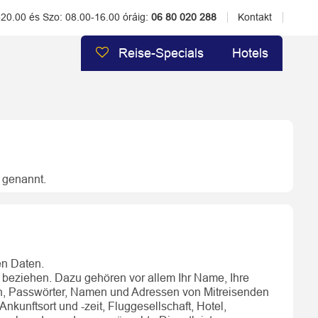
-20.00 és Szo: 08.00-16.00 óráig:
06 80 020 288
Kontakt
Reise-Specials
Hotels
) genannt.
en Daten.
on beziehen. Dazu gehören vor allem Ihr Name, Ihre
en, Passwörter, Namen und Adressen von Mitreisenden
unftsort und -zeit, Fluggesellschaft, Hotel,