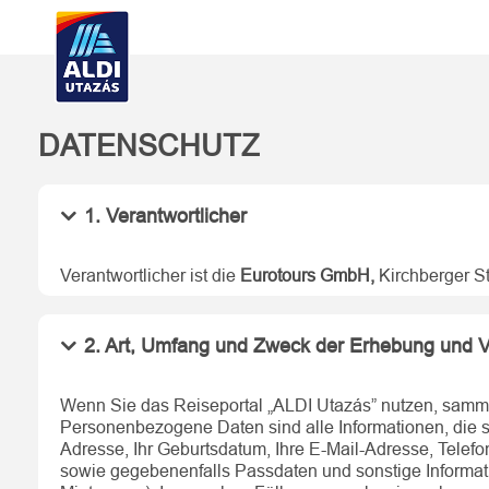
DATENSCHUTZ
1. Verantwortlicher
Verantwortlicher ist die
Eurotours GmbH,
Kirchberger St
2. Art, Umfang und Zweck der Erhebung und
Wenn Sie das Reiseportal „ALDI Utazás” nutzen, sam
Personenbezogene Daten sind alle Informationen, die sic
Adresse, Ihr Geburtsdatum, Ihre E-Mail-Adresse, Tele
sowie gegebenenfalls Passdaten und sonstige Informati