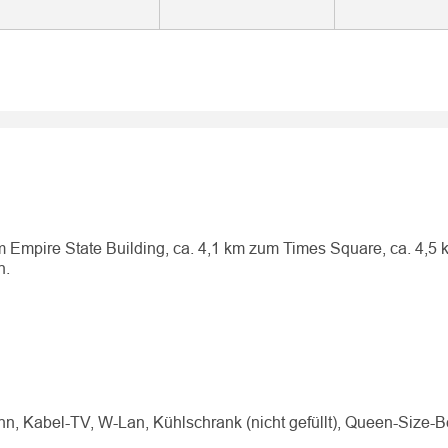
m Empire State Building, ca. 4,1 km zum Times Square, ca. 4,5
n.
 Kabel-TV, W-Lan, Kühlschrank (nicht gefüllt), Queen-Size-Be