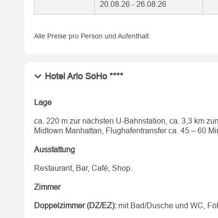
20.08.26 - 26.08.26
Alle Preise pro Person und Aufenthalt
Hotel Arlo SoHo ****
Lage
ca. 220 m zur nächsten U-Bahnstation, ca. 3,3 km zu
Midtown Manhattan, Flughafentransfer ca. 45 – 60 Mi
Ausstattung
Restaurant, Bar, Café, Shop.
Zimmer
Doppelzimmer (DZ/EZ):
mit Bad/Dusche und WC, Föhn,