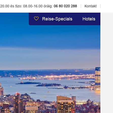
-20.00 és Szo: 08.00-16.00 óráig:
06 80 020 288
Kontakt
Reise-Specials
Hotels