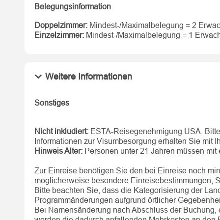
Belegungsinformation
Doppelzimmer:
Mindest-/Maximalbelegung = 2 Erwa
Einzelzimmer:
Mindest-/Maximalbelegung = 1 Erwach
Weitere Informationen
Sonstiges
Nicht inkludiert:
ESTA-Reisegenehmigung USA. Bitte be
Informationen zur Visumbesorgung erhalten Sie mit Ih
Hinweis Alter:
Personen unter 21 Jahren müssen mit ein
Zur Einreise benötigen Sie den bei Einreise noch mi
möglicherweise besondere Einreisebestimmungen, Sie 
Bitte beachten Sie, dass die Kategorisierung der Land
Programmänderungen aufgrund örtlicher Gegebenhei
Bei Namensänderung nach Abschluss der Buchung, de
werden die dadurch anfallenden Mehrkosten an den 