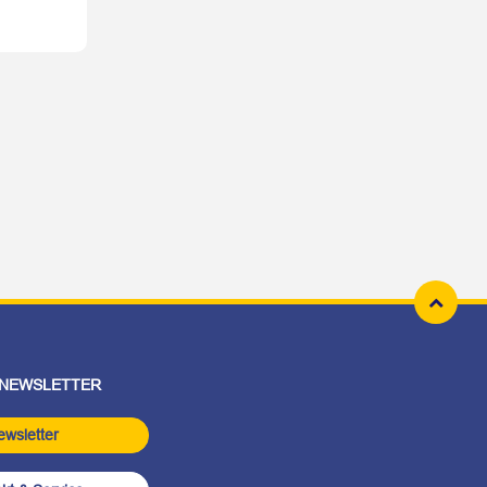
 NEWSLETTER
ewsletter