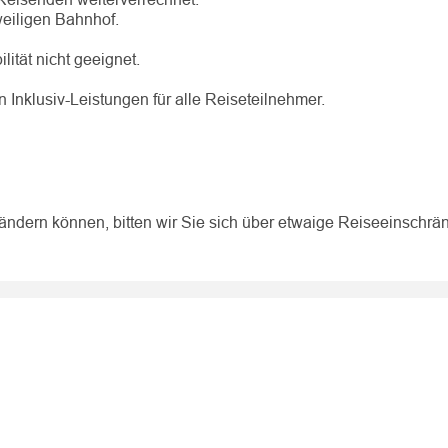
eiligen Bahnhof.
ität nicht geeignet.
Inklusiv-Leistungen für alle Reiseteilnehmer.
ändern können, bitten wir Sie sich über etwaige Reiseeinschr