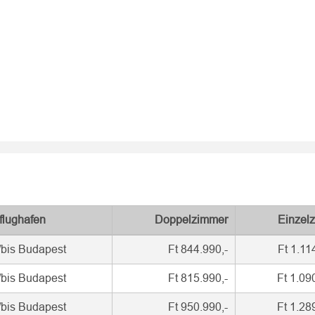
flughafen
Doppelzimmer
Einzel
/bis Budapest
Ft 844.990,-
Ft 1.11
/bis Budapest
Ft 815.990,-
Ft 1.09
/bis Budapest
Ft 950.990,-
Ft 1.28