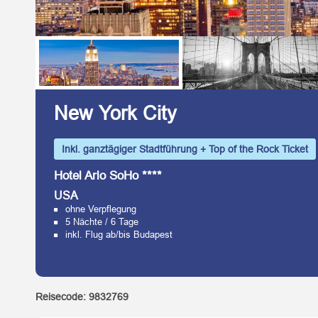
New York City
Inkl. ganztägiger Stadtführung + Top of the Rock Ticket
Hotel Arlo SoHo ****
USA
ohne Verpflegung
5 Nächte / 6 Tage
inkl. Flug ab/bis Budapest
Reisecode:
9832769