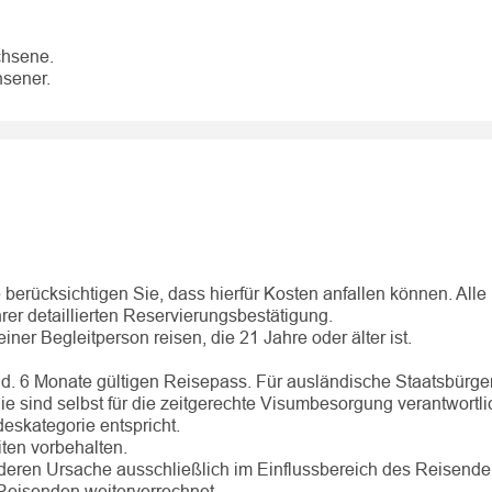
chsene.
sener.
rücksichtigen Sie, dass hierfür Kosten anfallen können. Alle
rer detaillierten Reservierungsbestätigung.
er Begleitperson reisen, die 21 Jahre oder älter ist.
nd. 6 Monate gültigen Reisepass. Für ausländische Staatsbürger
sind selbst für die zeitgerechte Visumbesorgung verantwortli
eskategorie entspricht.
ten vorbehalten.
ren Ursache ausschließlich im Einflussbereich des Reisenden
Reisenden weiterverrechnet.