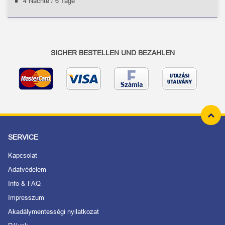
4 Nächte / 6 Tage
SICHER BESTELLEN UND BEZAHLEN
SERVICE
Kapcsolat
Adatvédelem
Info & FAQ
Impresszum
Akadálymentességi nyilatkozat