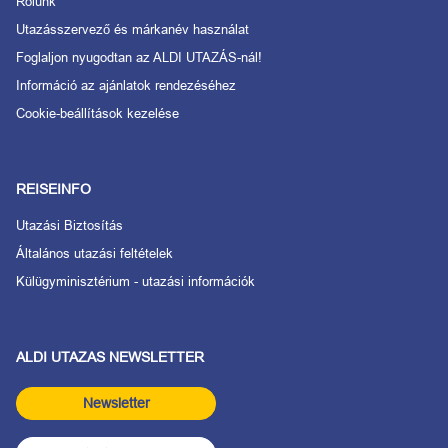
Rólunk
Utazásszervező és márkanév használat
Foglaljon nyugodtan az ALDI UTAZÁS-nál!
Információ az ajánlatok rendezéséhez
Cookie-beállítások kezelése
REISEINFO
Utazási Biztosítás
Általános utazási feltételek
Külügyminisztérium - utazási információk
ALDI UTAZAS NEWSLETTER
Newsletter