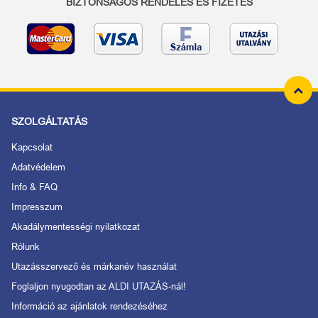
BIZTONSÁGOS RENDELÉS ÉS FIZETÉS
SZOLGÁLTATÁS
Kapcsolat
Adatvédelem
Info & FAQ
Impresszum
Akadálymentességi nyilatkozat
Rólunk
Utazásszervező és márkanév használat
Foglaljon nyugodtan az ALDI UTAZÁS-nál!
Információ az ajánlatok rendezéséhez